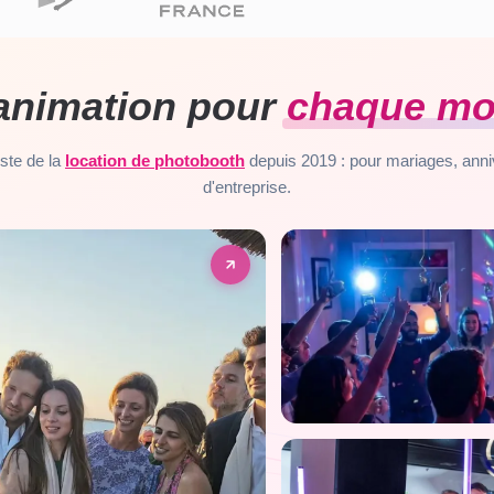
animation pour
chaque m
ste de la
location de photobooth
depuis 2019 : pour mariages, anni
d'entreprise.
KARAOKÉ
Animation musical