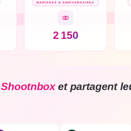
MARIAGES & ANNIVERSAIRES
2 150
i
Shootnbox
et partagent le