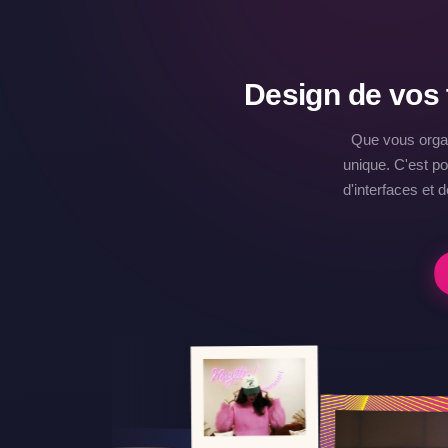
Design de vos 
Que vous orga
unique. C'est p
d'interfaces et