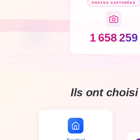
PHOTOS CAPTURÉES
1 658 259
Ils ont chois