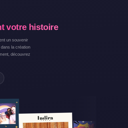
 votre histoire
tent un souvenir
dans la création
ement, découvrez