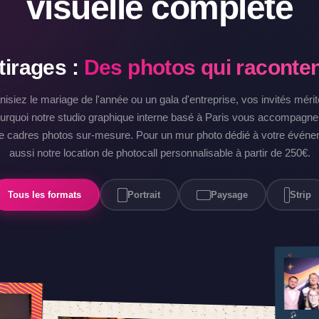
visuelle complète
tirages :
Des photos qui racontent
nisiez
le mariage de l'année
ou un gala d'entreprise, vos invités méri
ourquoi notre studio graphique interne basé à Paris vous accompagne 
 de cadres photos sur-mesure. Pour un mur photo dédié à votre évén
aussi notre
location de photocall
personnalisable à partir de 250€.
Tous les formats
Portrait
Paysage
Strip