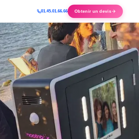
Obtenir un devis
01.45.01.66.66