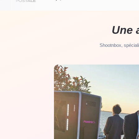
Une 
Shootnbox, spéciali