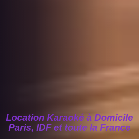
Location Karaoké à Domicile
Paris, IDF et toute la France