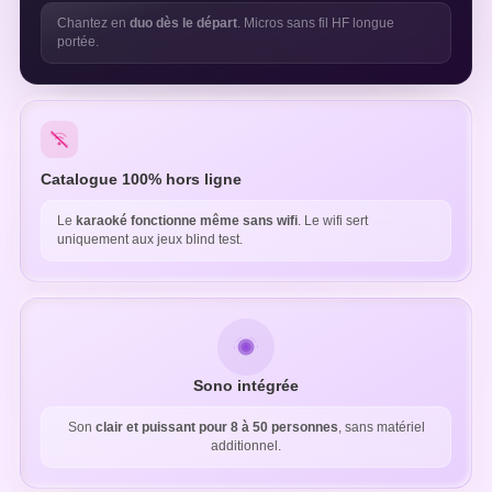
Chantez en
duo dès le départ
. Micros sans fil HF longue
portée.
Catalogue 100% hors ligne
Le
karaoké fonctionne même sans wifi
. Le wifi sert
uniquement aux jeux blind test.
Sono intégrée
Son
clair et puissant pour 8 à 50 personnes
, sans matériel
additionnel.