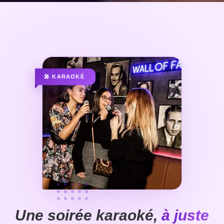
🎤 KARAOKÉ
Une soirée karaoké,
à juste