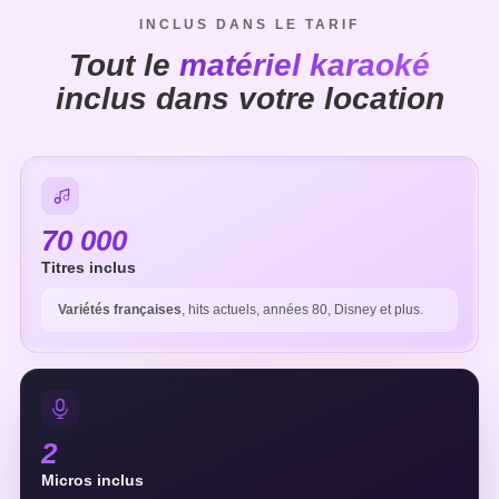
INCLUS DANS LE TARIF
Tout le
matériel karaoké
inclus dans votre location
70 000
Titres inclus
Variétés françaises
, hits actuels, années 80, Disney et plus.
2
Micros inclus