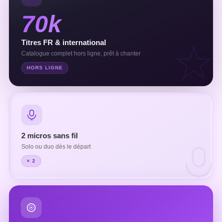
70k
Titres FR & international
Catalogue complet hors ligne, prêt à chanter
HORS LIGNE
2 micros sans fil
Solo ou duo dès le départ
× 2