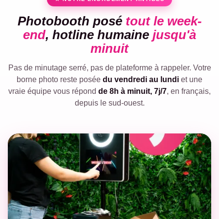
Photobooth posé
tout le week-
end
, hotline humaine
jusqu'à
minuit
Pas de minutage serré, pas de plateforme à rappeler. Votre
borne photo reste posée
du vendredi au lundi
et une
vraie équipe vous répond
de 8h à minuit, 7j/7
, en français,
depuis le sud-ouest.