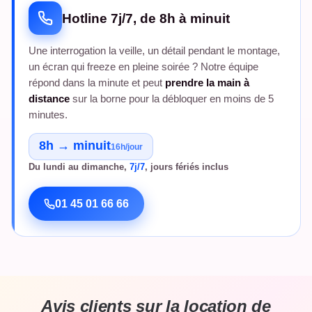
Hotline 7j/7, de 8h à minuit
Une interrogation la veille, un détail pendant le montage,
un écran qui freeze en pleine soirée ? Notre équipe
répond dans la minute et peut
prendre la main à
distance
sur la borne pour la débloquer en moins de 5
minutes.
8h → minuit
16h/jour
Du lundi au dimanche,
7j/7
, jours fériés inclus
01 45 01 66 66
Avis clients sur la location de