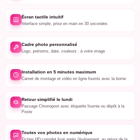
Écran tactile intuitif
Interface simple, prise en main en 30 secondes
Cadre photo personnalisé
Logo, prénoms, date, couleurs : à votre image
Installation en 5 minutes maximum
Carnet de montage et vidéo en ligne fournis avec la borne
Retour simplifié le lundi
Passage Chronopost avec étiquette fournie ou dépôt à la
Poste
Toutes vos photos en numérique
Fichier HD complet livré après l'événement, au retour de la