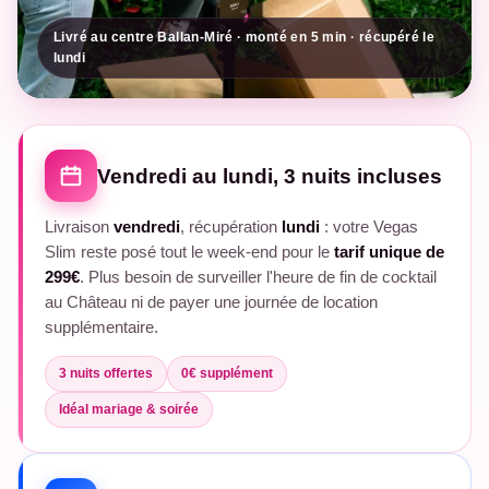
Livré au centre Ballan-Miré · monté en 5 min · récupéré le
lundi
Vendredi au lundi, 3 nuits incluses
Livraison
vendredi
, récupération
lundi
: votre Vegas
Slim reste posé tout le week-end pour le
tarif unique de
299€
. Plus besoin de surveiller l'heure de fin de cocktail
au Château ni de payer une journée de location
supplémentaire.
3 nuits offertes
0€ supplément
Idéal mariage & soirée