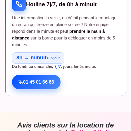
Hotline 7j/7, de 8h à minuit
Une interrogation la veille, un détail pendant le montage,
un écran qui freeze en pleine soirée ? Notre équipe
répond dans la minute et peut
prendre la main à
distance
sur la borne pour la débloquer en moins de 5
minutes.
8h → minuit
16h/jour
Du lundi au dimanche,
7j/7
, jours fériés inclus
01 45 01 66 66
Avis clients sur la location de