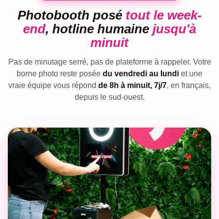
Photobooth posé
tout le week-
end
, hotline humaine
jusqu'à
minuit
Pas de minutage serré, pas de plateforme à rappeler. Votre
borne photo reste posée
du vendredi au lundi
et une
vraie équipe vous répond
de 8h à minuit, 7j/7
, en français,
depuis le sud-ouest.