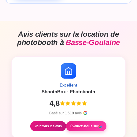
Avis clients sur la location de
photobooth à
Basse-Goulaine
Excellent
ShootnBox : Photobooth
4,8
Basé sur
1 519
avis
Voir tous les avis
Évaluez-nous sur