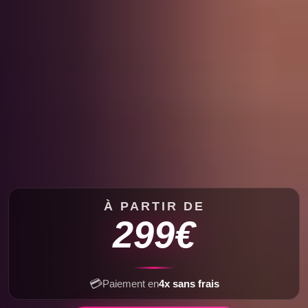
À PARTIR DE
299€
💳
Paiement en
4x sans frais