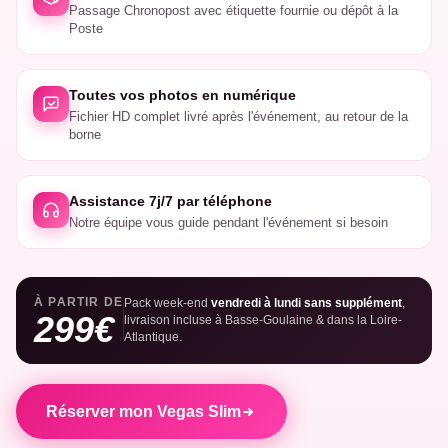
Passage Chronopost avec étiquette fournie ou dépôt à la
Poste
Toutes vos photos en numérique
Fichier HD complet livré après l'événement, au retour de la
borne
Assistance 7j/7 par téléphone
Notre équipe vous guide pendant l'événement si besoin
À PARTIR DE
Pack week-end
vendredi à lundi sans supplément
,
299€
livraison incluse à Basse-Goulaine & dans la Loire-
Atlantique.
Réserver mon Vegas Slim