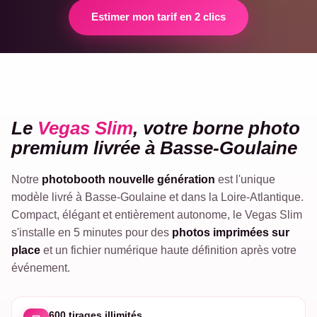
Estimer mon tarif en 2 clics
VEGAS
Le
Vegas Slim
, votre borne photo
SLIM
premium livrée à Basse-Goulaine
Notre
photobooth nouvelle génération
est l'unique
modèle livré à Basse-Goulaine et dans la Loire-Atlantique.
Compact, élégant et entièrement autonome, le Vegas Slim
s'installe en 5 minutes pour des
photos imprimées sur
place
et un fichier numérique haute définition après votre
événement.
600 tirages illimités