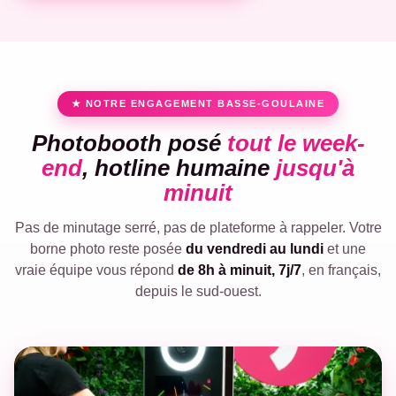
★ NOTRE ENGAGEMENT BASSE-GOULAINE
Photobooth posé
tout le week-
end
, hotline humaine
jusqu'à
minuit
Pas de minutage serré, pas de plateforme à rappeler. Votre
borne photo reste posée
du vendredi au lundi
et une
vraie équipe vous répond
de 8h à minuit, 7j/7
, en français,
depuis le sud-ouest.