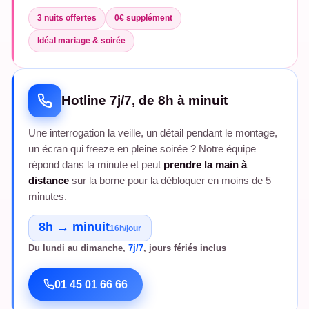
3 nuits offertes
0€ supplément
Idéal mariage & soirée
Hotline 7j/7, de 8h à minuit
Une interrogation la veille, un détail pendant le montage,
un écran qui freeze en pleine soirée ? Notre équipe
répond dans la minute et peut
prendre la main à
distance
sur la borne pour la débloquer en moins de 5
minutes.
8h → minuit
16h/jour
Du lundi au dimanche,
7j/7
, jours fériés inclus
01 45 01 66 66