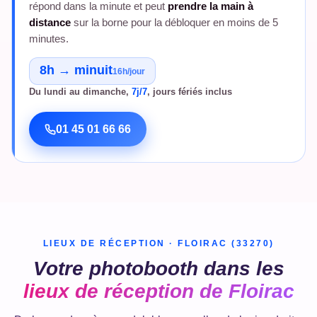
répond dans la minute et peut
prendre la main à
distance
sur la borne pour la débloquer en moins de 5
minutes.
8h → minuit
16h/jour
Du lundi au dimanche,
7j/7
, jours fériés inclus
01 45 01 66 66
LIEUX DE RÉCEPTION · FLOIRAC (33270)
Votre photobooth dans les
lieux de réception de Floirac