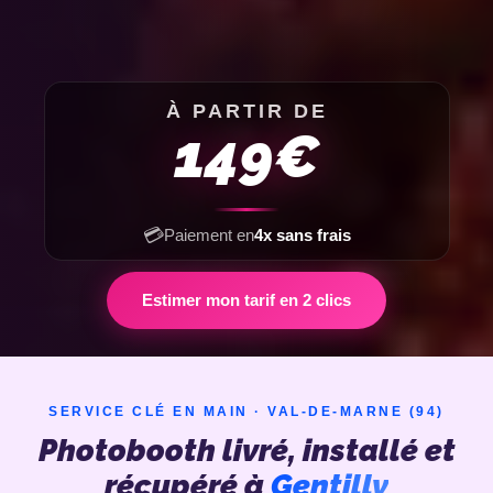
À PARTIR DE
149€
💳
Paiement en
4x sans frais
Estimer mon tarif en 2 clics
SERVICE CLÉ EN MAIN · VAL-DE-MARNE (94)
Photobooth livré, installé et
récupéré à
Gentilly