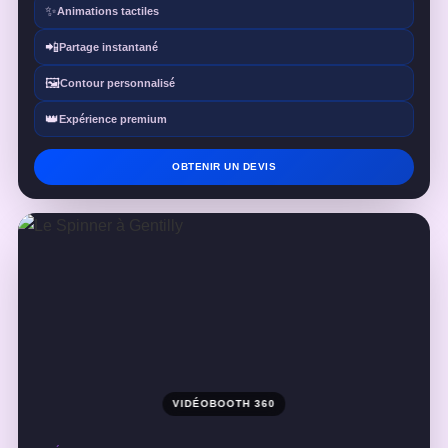
✨
Animations tactiles
📲
Partage instantané
🖼️
Contour personnalisé
👑
Expérience premium
OBTENIR UN DEVIS
VIDÉOBOOTH 360