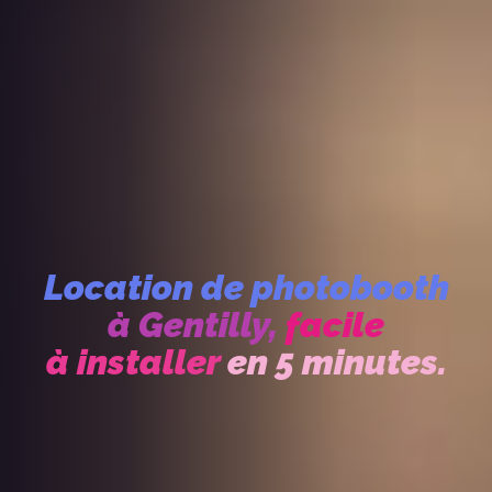
Location de photobooth
à Gentilly,
facile
à installer
en 5 minutes.