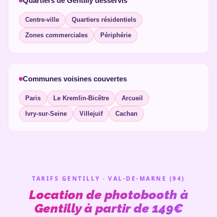
Quartiers de Gentilly desservis
Centre-ville
Quartiers résidentiels
Zones commerciales
Périphérie
Communes voisines couvertes
Paris
Le Kremlin-Bicêtre
Arcueil
Ivry-sur-Seine
Villejuif
Cachan
TARIFS GENTILLY · VAL-DE-MARNE (94)
Location de photobooth à
Gentilly à partir de 149€