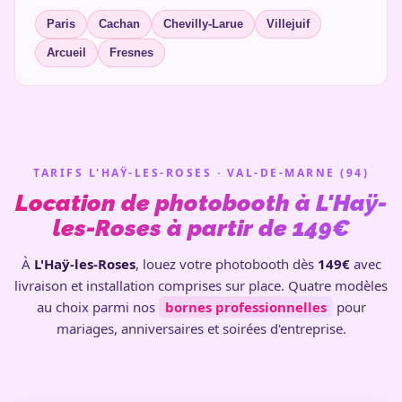
Paris
Cachan
Chevilly-Larue
Villejuif
Arcueil
Fresnes
TARIFS L'HAŸ-LES-ROSES · VAL-DE-MARNE (94)
Location de photobooth à L'Haÿ-
les-Roses à partir de 149€
À
L'Haÿ-les-Roses
, louez votre photobooth dès
149€
avec
livraison et installation comprises sur place. Quatre modèles
au choix parmi nos
bornes professionnelles
pour
mariages, anniversaires et soirées d'entreprise.