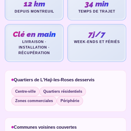
12 km
34 min
DEPUIS MONTREUIL
TEMPS DE TRAJET
Clé en main
7j/7
LIVRAISON ·
WEEK-ENDS ET FÉRIÉS
INSTALLATION ·
RÉCUPÉRATION
Quartiers de L'Haÿ-les-Roses desservis
Centre-ville
Quartiers résidentiels
Zones commerciales
Périphérie
Communes voisines couvertes