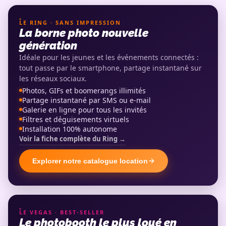
LE RING · SANS IMPRESSION
La borne photo nouvelle
génération
Idéale pour les jeunes et les événements connectés :
tout passe par le smartphone, partage instantané sur
les réseaux sociaux.
Photos, GIFs et boomerangs illimités
Partage instantané par SMS ou e-mail
Galerie en ligne pour tous les invités
Filtres et déguisements virtuels
Installation 100% autonome
Voir la fiche complète du Ring →
Explorer notre catalogue location
LE VEGAS · BEST-SELLER
Le photobooth le plus loué en