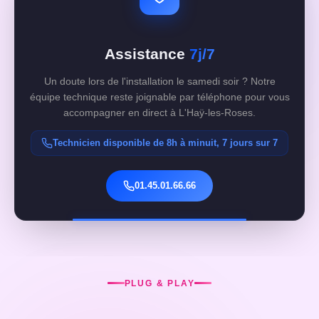
Assistance
7j/7
Un doute lors de l'installation le samedi soir ? Notre
équipe technique reste joignable par téléphone pour vous
accompagner en direct à L'Haÿ-les-Roses.
Technicien disponible de 8h à minuit, 7 jours sur 7
01.45.01.66.66
PLUG & PLAY