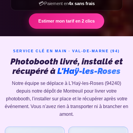
💳
Paiement en
4x sans frais
Estimer mon tarif en 2 clics
SERVICE CLÉ EN MAIN · VAL-DE-MARNE (94)
Photobooth livré, installé et
récupéré à
L'Haÿ-les-Roses
Notre équipe se déplace à L'Haÿ-les-Roses (94240)
depuis notre dépôt de Montreuil pour livrer votre
photobooth, l'installer sur place et le récupérer après votre
événement. Vous n'avez rien à transporter ni à brancher en
amont.