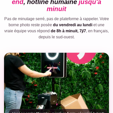
end
, hotline humaine
jusqu'à
minuit
Pas de minutage serré, pas de plateforme à rappeler. Votre
borne photo reste posée
du vendredi au lundi
et une
vraie équipe vous répond
de 8h à minuit, 7j/7
, en français,
depuis le sud-ouest.