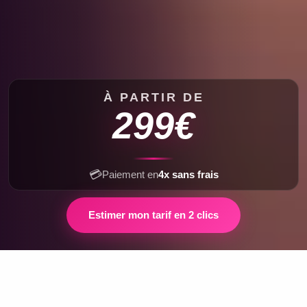
À PARTIR DE
299€
💳
Paiement en
4x sans frais
Estimer mon tarif en 2 clics