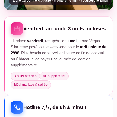
Livré au centre Mauguio · monté en 5 min · récupéré le lundi
Vendredi au lundi, 3 nuits incluses
Livraison
vendredi
, récupération
lundi
: votre Vegas
Slim reste posé tout le week-end pour le
tarif unique de
299€
. Plus besoin de surveiller l'heure de fin de cocktail
au Château ni de payer une journée de location
supplémentaire.
3 nuits offertes
0€ supplément
Idéal mariage & soirée
Hotline 7j/7, de 8h à minuit