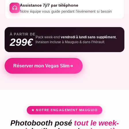
Assistance 7j/7 par téléphone
Notre équipe vous guide pendant l'événement si besoin
À PARTIR DE
Pack week-end
vendredi à lundi sans supplément
,
299€
livraison incluse à Mauguio & dans l'Hérault.
Réserver mon Vegas Slim
★ NOTRE ENGAGEMENT MAUGUIO
Photobooth posé
tout le week-