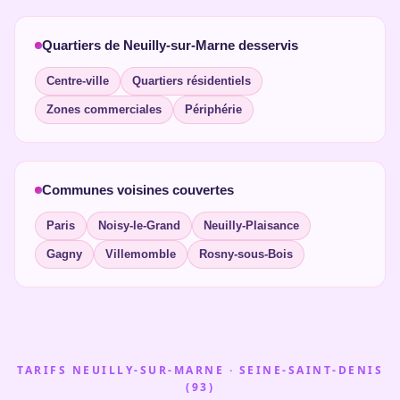
Quartiers de Neuilly-sur-Marne desservis
Centre-ville
Quartiers résidentiels
Zones commerciales
Périphérie
Communes voisines couvertes
Paris
Noisy-le-Grand
Neuilly-Plaisance
Gagny
Villemomble
Rosny-sous-Bois
TARIFS NEUILLY-SUR-MARNE · SEINE-SAINT-DENIS
(93)