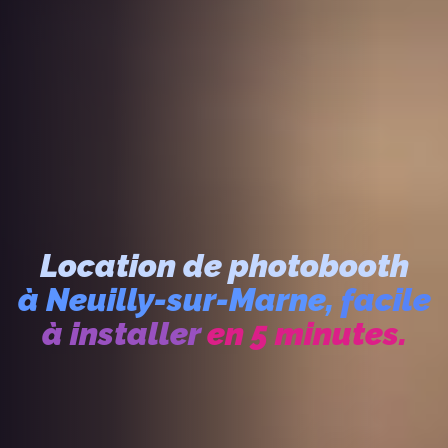
Location de photobooth
à Neuilly-sur-Marne,
facile
à installer
en 5 minutes.