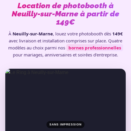
Location de photobooth à
Neuilly-sur-Marne à partir de
149€
À
Neuilly-sur-Marne
, louez votre photobooth dès
149€
avec livraison et installation comprises sur place. Quatre
modèles au choix parmi nos
bornes professionnelles
pour mariages, anniversaires et soirées d'entreprise.
SANS IMPRESSION