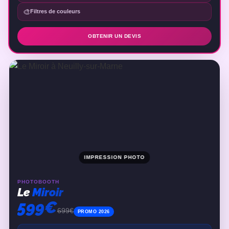
🎨
Filtres de couleurs
OBTENIR UN DEVIS
IMPRESSION PHOTO
PHOTOBOOTH
Le
Miroir
599€
699€
PROMO 2026