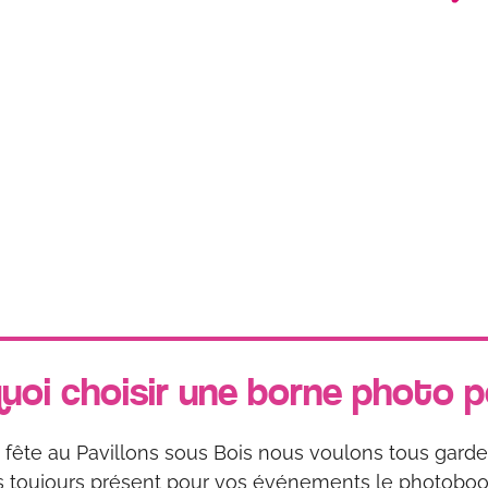
uoi choisir une borne photo 
e fête au Pavillons sous Bois nous voulons tous gard
as toujours présent pour vos événements le photoboot