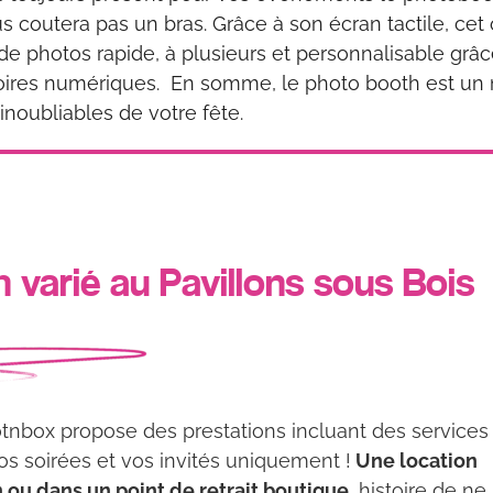
s coutera pas un bras. Grâce à son écran tactile, cet 
de photos rapide, à plusieurs et personnalisable grâc
oires numériques. En somme, le photo booth est u
inoubliables de votre fête.
varié au Pavillons sous Bois
otnbox propose des prestations incluant des services
s soirées et vos invités uniquement !
Une location
 ou dans un point de retrait boutique
, histoire de ne