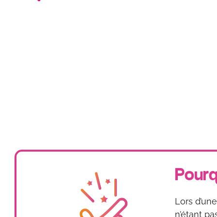
Pourq
Lors d’un
n’étant p