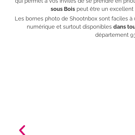
qui permet à vos invités de se prendre en pho
sous Bois
peut être un excellent 
Les bornes photo de Shootnbox sont faciles à ut
numérique et surtout disponibles
dans tou
département 93 