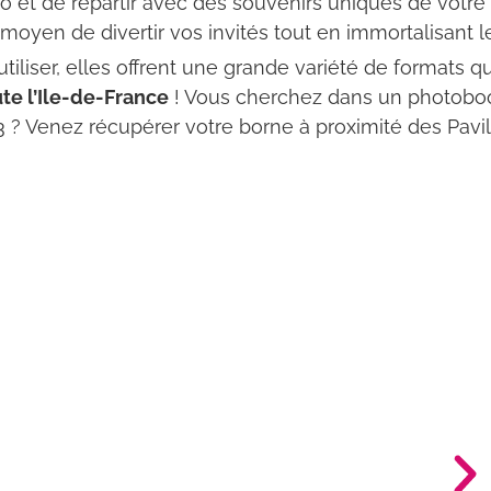
to et de repartir avec des souvenirs uniques de votr
moyen de divertir vos invités tout en immortalisant l
iliser, elles offrent une grande variété de formats 
te l’Ile-de-France
! Vous cherchez dans un photoboo
? Venez récupérer votre borne à proximité des Pavil