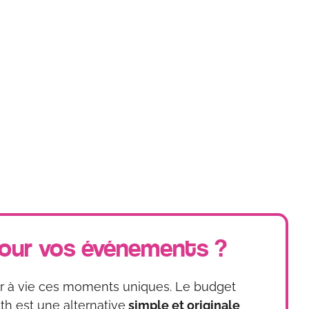
pour vos événements ?
er à vie ces moments uniques. Le budget
h est une alternative
simple et originale