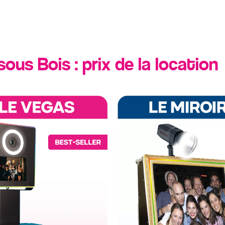
ous Bois : prix de la location