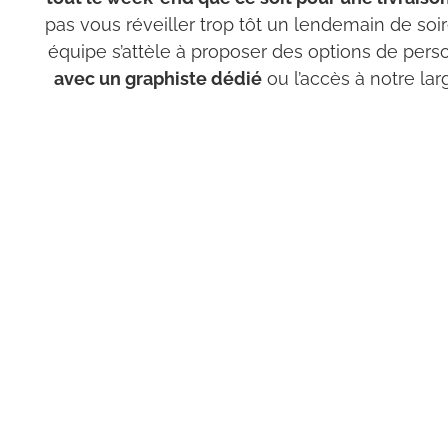
pas vous réveiller trop tôt un lendemain de s
équipe s’attèle à proposer des options de pe
avec un graphiste dédié
ou l’accès à notre la