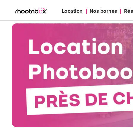
Location
Nos bornes
Rés