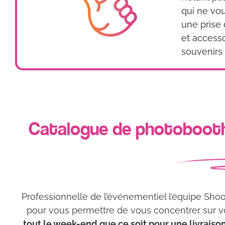
qui ne vou
une prise 
et access
souvenirs 
Catalogue de photobooth 
Professionnelle de l’événementiel l’équipe Sho
pour vous permettre de vous concentrer sur vo
tout le week-end que ce soit pour une livraison