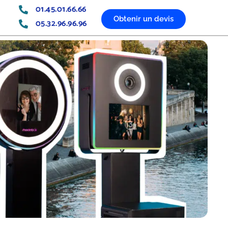
01.45.01.66.66
Obtenir un devis
05.32.96.96.96