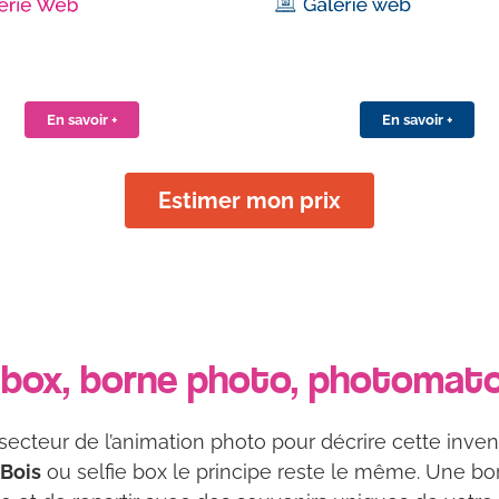
En savoir +
En savoir +
Estimer mon prix
 box, borne photo, photomaton,
cteur de l’animation photo pour décrire cette inve
 Bois
ou selfie box le principe reste le même. Une bor