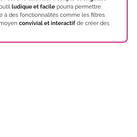
outil
ludique et facile
pourra permettre
e à des fonctionnalités comme les filtres
n moyen
convivial et interactif
de créer des