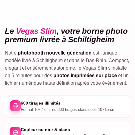
VEGAS
Le
Vegas Slim
, votre borne photo
SLIM
premium livrée à Schiltigheim
Notre
photobooth nouvelle génération
est l'unique
modèle livré à Schiltigheim et dans le Bas-Rhin. Compact,
élégant et entièrement autonome, le Vegas Slim s'installe
en 5 minutes pour des
photos imprimées sur place
et un
fichier numérique haute définition après votre événement.
600 tirages illimités
Format 10×7 cm, ou 300 tirages classiques 10×15 cm
Couleur ou noir & blanc