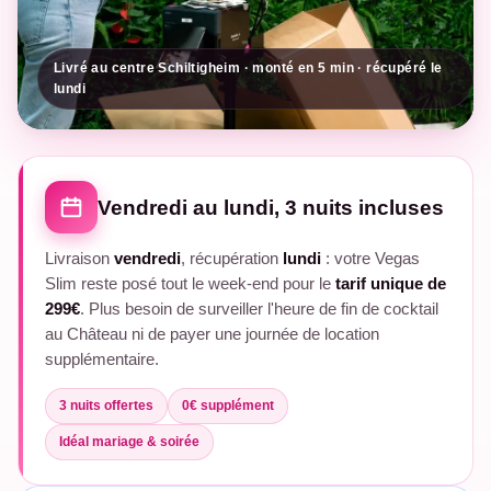
Livré au centre Schiltigheim · monté en 5 min · récupéré le
lundi
Vendredi au lundi, 3 nuits incluses
Livraison
vendredi
, récupération
lundi
: votre Vegas
Slim reste posé tout le week-end pour le
tarif unique de
299€
. Plus besoin de surveiller l'heure de fin de cocktail
au Château ni de payer une journée de location
supplémentaire.
3 nuits offertes
0€ supplément
Idéal mariage & soirée