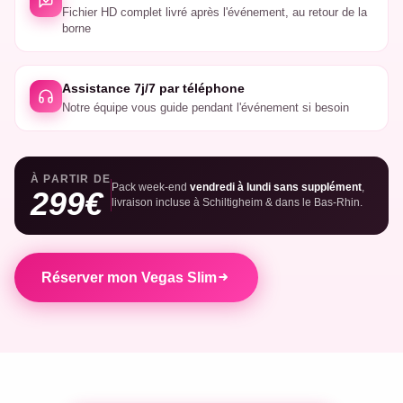
Fichier HD complet livré après l'événement, au retour de la
borne
Assistance 7j/7 par téléphone
Notre équipe vous guide pendant l'événement si besoin
À PARTIR DE
Pack week-end
vendredi à lundi sans supplément
,
299€
livraison incluse à Schiltigheim & dans le Bas-Rhin.
Réserver mon Vegas Slim