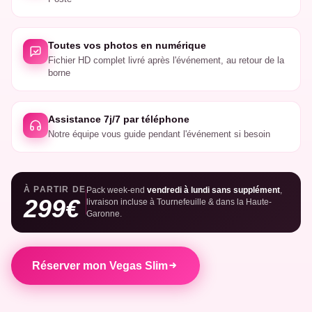
Toutes vos photos en numérique
Fichier HD complet livré après l'événement, au retour de la
borne
Assistance 7j/7 par téléphone
Notre équipe vous guide pendant l'événement si besoin
À PARTIR DE
Pack week-end
vendredi à lundi sans supplément
,
299€
livraison incluse à Tournefeuille & dans la Haute-
Garonne.
Réserver mon Vegas Slim