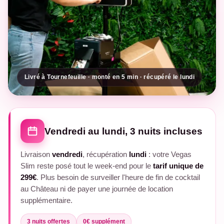
Livré à Tournefeuille · monté en 5 min · récupéré le lundi
Vendredi au lundi, 3 nuits incluses
Livraison
vendredi
, récupération
lundi
: votre Vegas
Slim reste posé tout le week-end pour le
tarif unique de
299€
. Plus besoin de surveiller l'heure de fin de cocktail
au Château ni de payer une journée de location
supplémentaire.
3 nuits offertes
0€ supplément