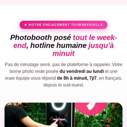
★ NOTRE ENGAGEMENT TOURNEFEUILLE
Photobooth posé
tout le week-
end
, hotline humaine
jusqu'à
minuit
Pas de minutage serré, pas de plateforme à rappeler. Votre
borne photo reste posée
du vendredi au lundi
et une
vraie équipe vous répond
de 8h à minuit, 7j/7
, en français,
depuis le sud-ouest.