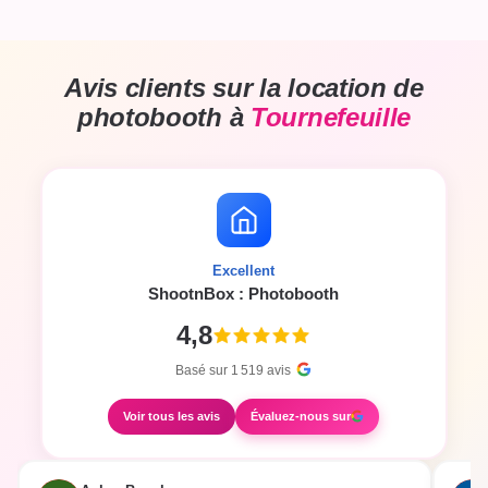
Avis clients sur la location de
photobooth à
Tournefeuille
Excellent
ShootnBox : Photobooth
4,8
Basé sur
1 519
avis
Voir tous les avis
Évaluez-nous sur