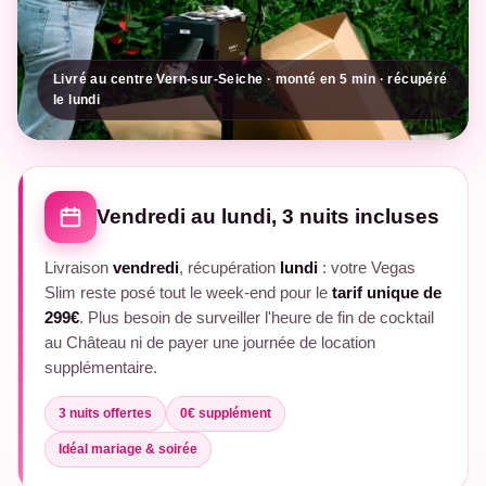
Livré au centre Vern-sur-Seiche · monté en 5 min · récupéré
le lundi
Vendredi au lundi, 3 nuits incluses
Livraison
vendredi
, récupération
lundi
: votre Vegas
Slim reste posé tout le week-end pour le
tarif unique de
299€
. Plus besoin de surveiller l'heure de fin de cocktail
au Château ni de payer une journée de location
supplémentaire.
3 nuits offertes
0€ supplément
Idéal mariage & soirée