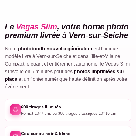
VEGAS
Le
Vegas Slim
, votre borne photo
SLIM
premium livrée à Vern-sur-Seiche
Notre
photobooth nouvelle génération
est l'unique
modèle livré à Vern-sur-Seiche et dans l'Ille-et-Vilaine.
Compact, élégant et entièrement autonome, le Vegas Slim
s'installe en 5 minutes pour des
photos imprimées sur
place
et un fichier numérique haute définition après votre
événement.
600 tirages illimités
Format 10×7 cm, ou 300 tirages classiques 10×15 cm
Couleur ou noir & blanc