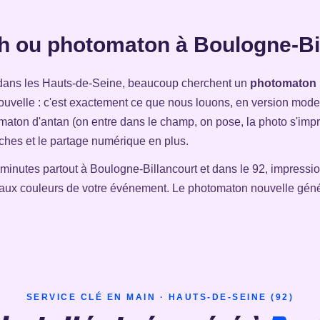
h ou photomaton à Boulogne-Bil
dans les Hauts-de-Seine, beaucoup cherchent un
photomaton
nouvelle : c'est exactement ce que nous louons, en version mod
omaton d'antan (on entre dans le champ, on pose, la photo s'im
ouches et le partage numérique en plus.
5 minutes partout à Boulogne-Billancourt et dans le 92, impressio
n aux couleurs de votre événement. Le photomaton nouvelle géné
SERVICE CLÉ EN MAIN · HAUTS-DE-SEINE (92)