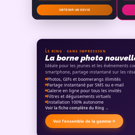
OBTENIR UN DEVIS
LE RING · SANS IMPRESSION
La borne photo nouvell
Idéale pour les jeunes et les événements con
smartphone, partage instantané sur les rés
Photos, GIFs et boomerangs illimités
Partage instantané par SMS ou e-mail
Galerie en ligne pour tous les invités
Filtres et déguisements virtuels
Installation 100% autonome
Voir la fiche complète du Ring →
Voir l'ensemble de la gamme