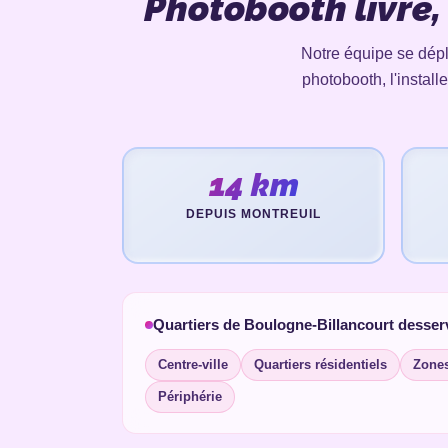
Photobooth livré,
Notre équipe se dépl
photobooth, l'install
14 km
DEPUIS MONTREUIL
Quartiers de Boulogne-Billancourt desser
Centre-ville
Quartiers résidentiels
Zone
Périphérie