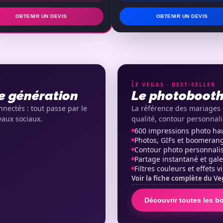
OBTENIR UN DEVIS
OBTENIR UN DEVIS
LE VEGAS · BEST-SELLER
e génération
Le photobooth 
nectés : tout passe par le
La référence des mariages 
eaux sociaux.
qualité, contour personnalis
600 impressions photo hau
Photos, GIFs et boomerangs
Contour photo personnali
Partage instantané et gale
Filtres couleurs et effets v
Voir la fiche complète du V
Découvrir toutes les b