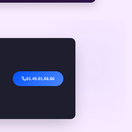
01.45.01.66.66