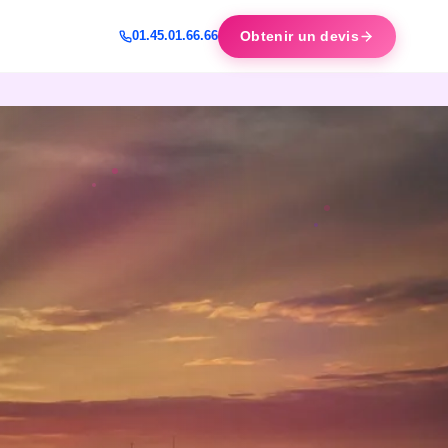
Obtenir un devis
01.45.01.66.66