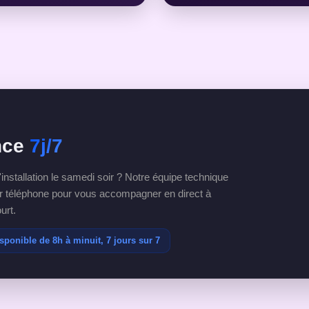
nce
7j/7
'installation le samedi soir ? Notre équipe technique
ar téléphone pour vous accompagner en direct à
urt.
sponible de 8h à minuit, 7 jours sur 7