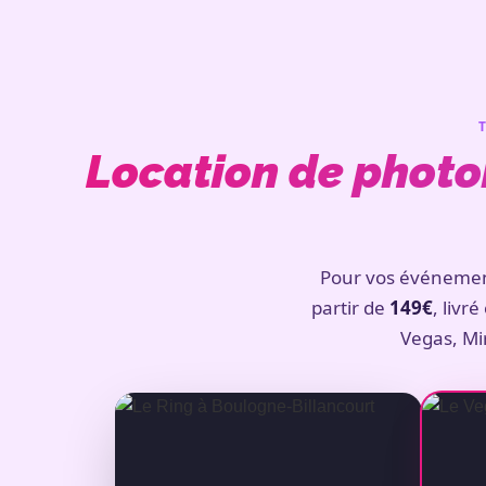
Location de photo
Pour vos événeme
partir de
149€
, livr
Vegas, Mir