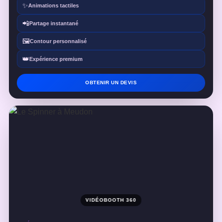
✨
Animations tactiles
📲
Partage instantané
🖼️
Contour personnalisé
👑
Expérience premium
OBTENIR UN DEVIS
VIDÉOBOOTH 360