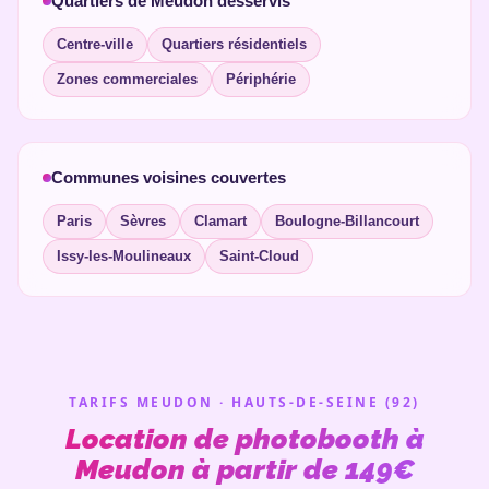
Quartiers de Meudon desservis
Centre-ville
Quartiers résidentiels
Zones commerciales
Périphérie
Communes voisines couvertes
Paris
Sèvres
Clamart
Boulogne-Billancourt
Issy-les-Moulineaux
Saint-Cloud
TARIFS MEUDON · HAUTS-DE-SEINE (92)
Location de photobooth à
Meudon à partir de 149€