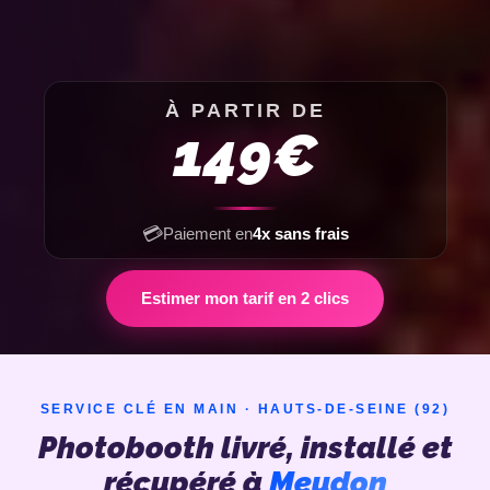
À PARTIR DE
149€
💳
Paiement en
4x sans frais
Estimer mon tarif en 2 clics
SERVICE CLÉ EN MAIN · HAUTS-DE-SEINE (92)
Photobooth livré, installé et
récupéré à
Meudon