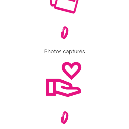
0
Photos capturés
0