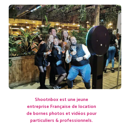
Shootnbox est une jeune
entreprise Française de location
de bornes photos et vidéos pour
particuliers & professionnels.