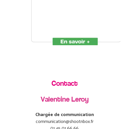
Contact
Valentine Leroy
Chargée de communication
communication@shootnbox.fr
01 45 01 66 66