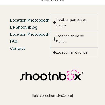
Livraison partout en
Location Photobooth
France
Le Shootnblog
Location Photobooth
Location en Île de
France
FAQ
Contact
Location en Gironde
[brb_collection id=1021731]