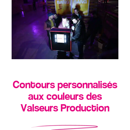
Contours personnalisés
aux couleurs des
Valseurs Production