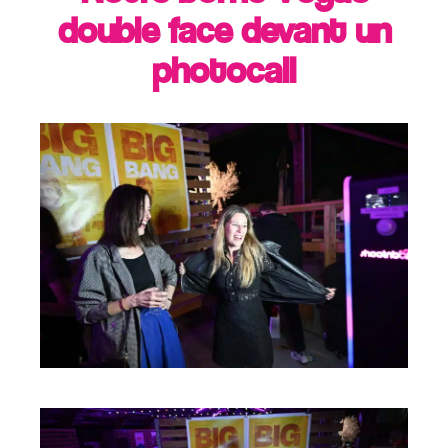
double face devant un
photocall