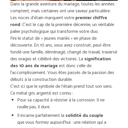
Dans la grande aventure du mariage, toutes les années
comptent, mais certaines ont une saveur particulière.
Les noces d’étain marquent votre
premier chiffre
rond
. C’est le cap de la première décennie, un véritable
palier psychologique qui transforme votre duo.
Fini le statut de « jeunes mariés » en phase de
découverte. En 10 ans, vous avez construit, peut-être
fondé une famille, déménagé, changé de travail, traversé
des orages et célébré des victoires. La
signification
des 10 ans de mariage
est donc celle de
l’accomplissement. Vous êtes passés de la passion des
débuts à la construction durable.
C’est ici que le symbole de l’étain prend tout son sens.
Ce métal gris argenté est connu :
Pour sa capacité à résister à la corrosion. Il ne
rouille pas, il dure.
Il incarne parfaitement la
solidité du couple
que vous formez aujourd’hui : une relation qui a