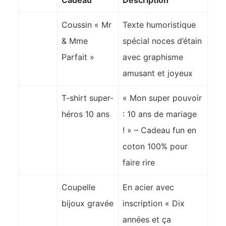
Cadeau
Description
Coussin « Mr
Texte humoristique
& Mme
spécial noces d’étain
Parfait »
avec graphisme
amusant et joyeux
T-shirt super-
« Mon super pouvoir
héros 10 ans
: 10 ans de mariage
! » – Cadeau fun en
coton 100% pour
faire rire
Coupelle
En acier avec
bijoux gravée
inscription « Dix
années et ça