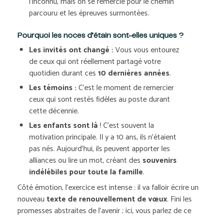
l’inconnu, mais on se remercie pour le chemin
parcouru et les épreuves surmontées.
Pourquoi les noces d’étain sont-elles uniques ?
Les invités ont changé :
Vous vous entourez
de ceux qui ont réellement partagé votre
quotidien durant ces
10 dernières années
.
Les témoins :
C’est le moment de remercier
ceux qui sont restés fidèles au poste durant
cette décennie.
Les enfants sont là
! C’est souvent la
motivation principale. Il y a 10 ans, ils n’étaient
pas nés. Aujourd’hui, ils peuvent apporter les
alliances ou lire un mot, créant des
souvenirs
indélébiles pour toute la famille
.
Côté émotion, l’exercice est intense : il va falloir écrire un
nouveau
texte de renouvellement de vœux
. Fini les
promesses abstraites de l’avenir ; ici, vous parlez de ce