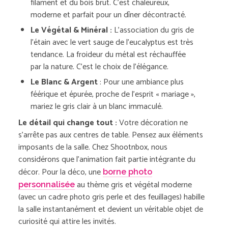
filament et du bois brut. C’est chaleureux,
moderne et parfait pour un dîner décontracté.
Le Végétal & Minéral :
L’association du gris de
l’étain avec le vert sauge de l’eucalyptus est très
tendance. La froideur du métal est réchauffée
par la nature. C’est le choix de l’élégance.
Le Blanc & Argent
: Pour une ambiance plus
féérique et épurée, proche de l’esprit « mariage »,
mariez le gris clair à un blanc immaculé.
Le détail qui change tout :
Votre décoration ne
s’arrête pas aux centres de table. Pensez aux éléments
imposants de la salle. Chez Shootnbox, nous
considérons que l’animation fait partie intégrante du
décor. Pour la déco, une
borne photo
au thème gris et végétal moderne
personnalisée
(avec un cadre photo gris perle et des feuillages) habille
la salle instantanément et devient un véritable objet de
curiosité qui attire les invités.