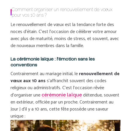
Comment organiser un renouvellement de vœux
pour vos 10 ans ?
Le renouvellement de vœux est la tendance forte des
noces d’étain. C’est l’occasion de célébrer votre amour
avec plus de maturité, moins de stress, et souvent, avec
de nouveaux membres dans la famille.
La cérémonie laïque : l’émotion sans les
conventions
Contrairement au mariage initial, le
renouvellement de
vœux aux 10 ans
s’affranchit souvent des codes
religieux ou administratifs.
C’est l’occasion rêvée
d’organiser une
détendue, souvent
cérémonie laïque
en extérieur, officiée par un proche. Contrairement au
Jour J d’il y a 10 ans, cette fête possède une saveur
unique :