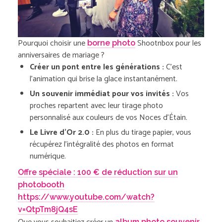
Pourquoi choisir une
Shootnbox pour les
borne photo
anniversaires de mariage ?
Créer un pont entre les générations :
C’est
l’animation qui brise la glace instantanément.
Un souvenir immédiat pour vos invités :
Vos
proches repartent avec leur tirage photo
personnalisé aux couleurs de vos Noces d’Étain.
Le Livre d’Or 2.0 :
En plus du tirage papier, vous
récupérez l’intégralité des photos en format
numérique.
Offre spéciale : 100 € de réduction sur un
photobooth
https://www.youtube.com/watch?
v=QtpTm8jQ4sE
album photo souvenir