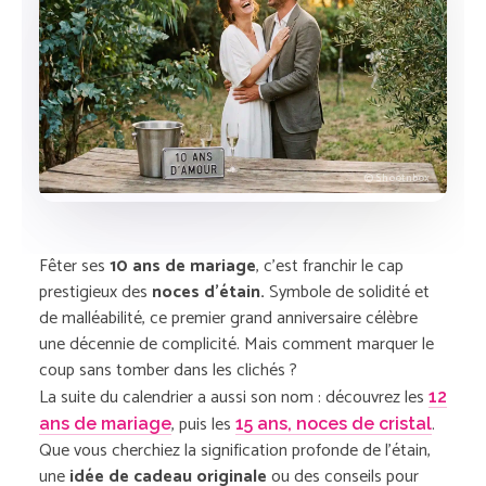
© Shootnbox
Fêter ses
10 ans de mariage
, c’est franchir le cap
prestigieux des
noces d’étain.
Symbole de solidité et
de malléabilité, ce premier grand anniversaire célèbre
une décennie de complicité. Mais comment marquer le
coup sans tomber dans les clichés ?
La suite du calendrier a aussi son nom : découvrez les
12
, puis les
.
ans de mariage
15 ans, noces de cristal
Que vous cherchiez la signification profonde de l’étain,
une
idée de cadeau originale
ou des conseils pour