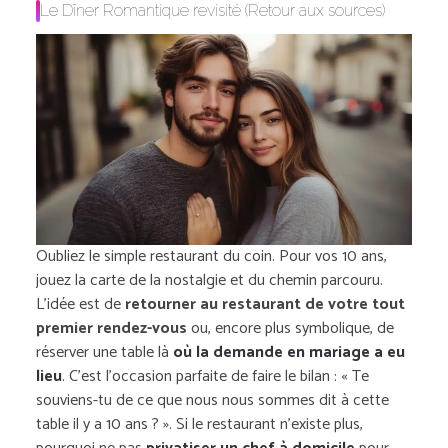
Le Dîner Romantique revisité (Retour aux sources)
Oubliez le simple restaurant du coin. Pour vos 10 ans,
jouez la carte de la nostalgie et du chemin parcouru.
L’idée est de
retourner au restaurant de votre tout
premier rendez-vous
ou, encore plus symbolique, de
réserver une table là
où la demande en mariage a eu
lieu
. C’est l’occasion parfaite de faire le bilan :
« Te
souviens-tu de ce que nous nous sommes dit à cette
table il y a 10 ans ? »
. Si le restaurant n’existe plus,