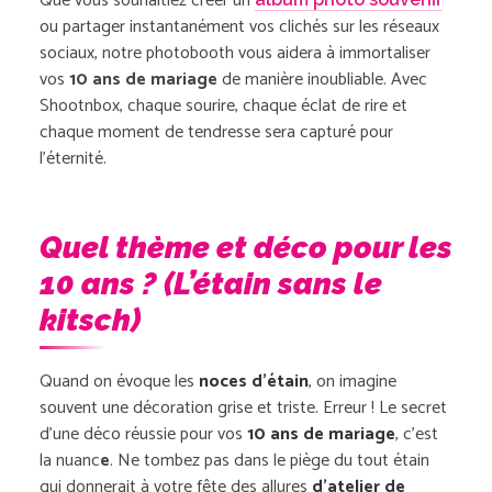
Que vous souhaitiez créer un
ou partager instantanément vos clichés sur les réseaux
sociaux, notre photobooth vous aidera à
immortaliser
vos
10 ans de mariage
de manière inoubliable. Avec
Shootnbox, chaque sourire, chaque éclat de rire et
chaque moment de tendresse sera capturé pour
l’éternité.
Quel thème et déco pour les
10 ans ? (L’étain sans le
kitsch)
Quand on évoque les
noces d’étain
, on imagine
souvent une décoration grise et triste. Erreur ! Le secret
d’une déco réussie pour vos
10 ans de mariage
, c’est
la
nuanc
e
. Ne tombez pas dans le piège du tout étain
qui donnerait à votre fête des allures
d’atelier de