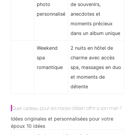
photo
de souvenirs,
personnalisé
anecdotes et
moments précieux
dans un album unique
Weekend
2 nuits en hôtel de
spa
charme avec accès
romantique
spa, massages en duo
et moments de
détente
Quel cadeau pour les noces d’étain offrir à son mari ?
Idées originales et personnalisées pour votre
époux
10 idées