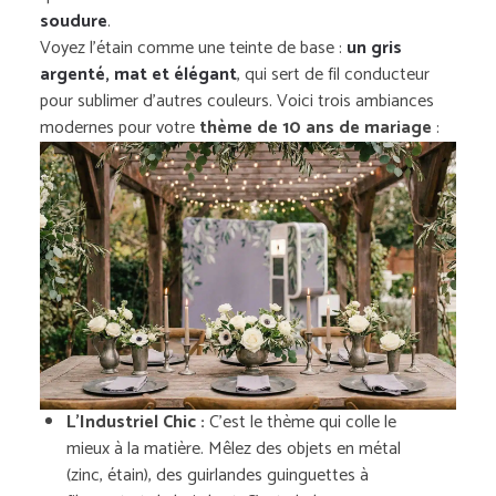
soudure
.
Voyez l’étain comme une teinte de base :
un gris
argenté, mat et élégant
, qui sert de fil conducteur
pour sublimer d’autres couleurs. Voici trois ambiances
modernes pour votre
thème de 10 ans de mariage
:
L’Industriel Chic :
C’est le thème qui colle le
mieux à la matière. Mêlez des objets en métal
(zinc, étain), des guirlandes guinguettes à