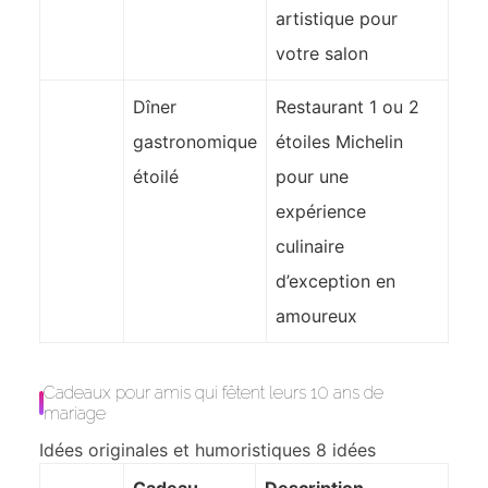
artistique pour
votre salon
Dîner
Restaurant 1 ou 2
gastronomique
étoiles Michelin
étoilé
pour une
expérience
culinaire
d’exception en
amoureux
Cadeaux pour amis qui fêtent leurs 10 ans de
mariage
Idées originales et humoristiques
8 idées