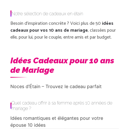
Notre sélection de cadeaux en étain
Besoin d’inspiration concrète ? Voici plus de 50
idées
cadeaux pour vos 10 ans de mariage
, classées pour
elle, pour lui, pour le couple, entre amis et par budget.
Idées Cadeaux pour 10 ans
de Mariage
Noces d’Étain – Trouvez le cadeau parfait
Quel cadeau offrir à sa femme après 10 années de
mariage ?
Idées romantiques et élégantes pour votre
épouse
10 idées