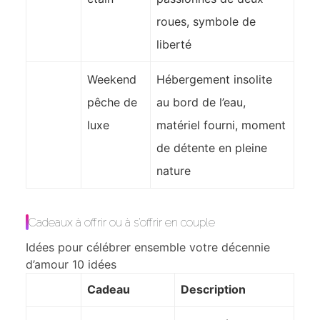
roues, symbole de
liberté
Weekend
Hébergement insolite
pêche de
au bord de l’eau,
luxe
matériel fourni, moment
de détente en pleine
nature
Cadeaux à offrir ou à s’offrir en couple
Idées pour célébrer ensemble votre décennie
d’amour
10 idées
Cadeau
Description