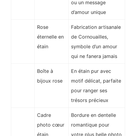
ou un message
d’amour unique
Rose
Fabrication artisanale
éternelle en
de Cornouailles,
étain
symbole d’un amour
qui ne fanera jamais
Boîte à
En étain pur avec
bijoux rose
motif délicat, parfaite
pour ranger ses
trésors précieux
Cadre
Bordure en dentelle
photo cœur
romantique pour
étain
votre plus belle photo