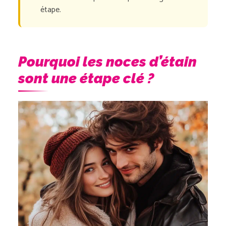
étape.
Pourquoi les noces d’étain
sont une étape clé ?