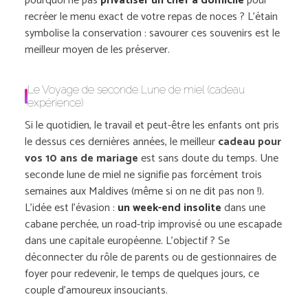
pourquoi ne pas
privatiser un chef à domicile
pour
recréer le menu exact de votre repas de noces ? L’étain
symbolise la conservation : savourer ces souvenirs est le
meilleur moyen de les préserver.
Le Voyage de seconde Lune de miel (cadeau
expérience)
Si le quotidien, le travail et peut-être les enfants ont pris
le dessus ces dernières années, le meilleur
cadeau pour
vos 10 ans de mariage
est sans doute du temps. Une
seconde lune de miel ne signifie pas forcément trois
semaines aux Maldives (même si on ne dit pas non !).
L’idée est l’évasion :
un week-end insolite
dans une
cabane perchée, un road-trip improvisé ou une escapade
dans une capitale européenne. L’objectif ? Se
déconnecter du rôle de parents ou de gestionnaires de
foyer pour redevenir, le temps de quelques jours, ce
couple d’amoureux insouciants.