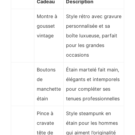
Cadeau
Description
Montre à
Style rétro avec gravure
gousset
personnalisée et sa
vintage
boîte luxueuse, parfait
pour les grandes
occasions
Boutons
Étain martelé fait main,
de
élégants et intemporels
manchette
pour compléter ses
étain
tenues professionnelles
Pince à
Style steampunk en
cravate
étain pour les hommes
tête de
qui aiment l’originalité