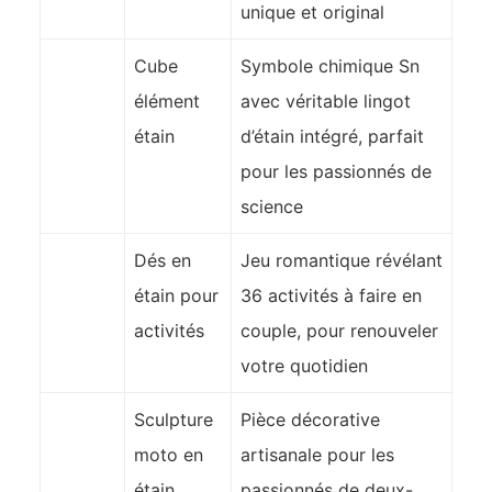
unique et original
Cube
Symbole chimique Sn
élément
avec véritable lingot
étain
d’étain intégré, parfait
pour les passionnés de
science
Dés en
Jeu romantique révélant
étain pour
36 activités à faire en
activités
couple, pour renouveler
votre quotidien
Sculpture
Pièce décorative
moto en
artisanale pour les
étain
passionnés de deux-