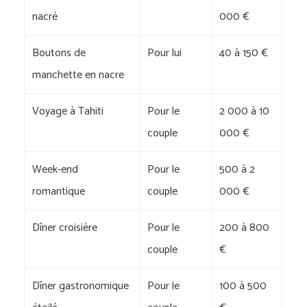
nacré
000 €
Boutons de
Pour lui
40 à 150 €
manchette en nacre
Voyage à Tahiti
Pour le
2 000 à 10
couple
000 €
Week-end
Pour le
500 à 2
romantique
couple
000 €
Dîner croisière
Pour le
200 à 800
couple
€
Dîner gastronomique
Pour le
100 à 500