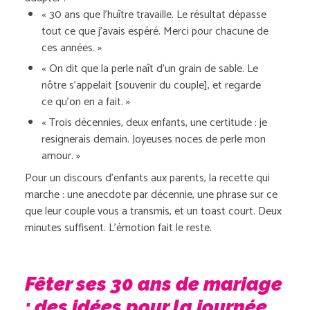
« 30 ans que l’huître travaille. Le résultat dépasse
tout ce que j’avais espéré. Merci pour chacune de
ces années. »
« On dit que la perle naît d’un grain de sable. Le
nôtre s’appelait [souvenir du couple], et regarde
ce qu’on en a fait. »
« Trois décennies, deux enfants, une certitude : je
resignerais demain. Joyeuses noces de perle mon
amour. »
Pour un discours d’enfants aux parents, la recette qui
marche : une anecdote par décennie, une phrase sur ce
que leur couple vous a transmis, et un toast court. Deux
minutes suffisent. L’émotion fait le reste.
Fêter ses 30 ans de mariage
: des idées pour la journée