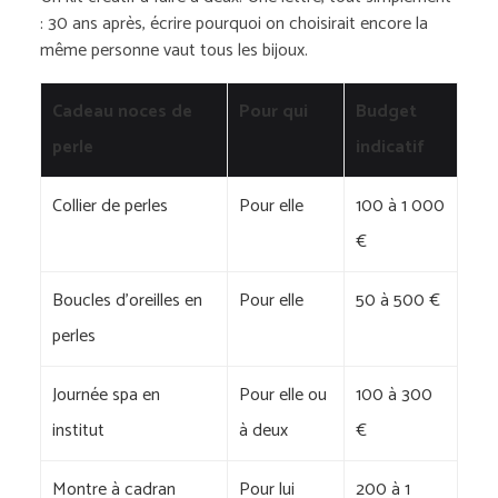
: 30 ans après, écrire pourquoi on choisirait encore la
même personne vaut tous les bijoux.
Cadeau noces de
Pour qui
Budget
perle
indicatif
Collier de perles
Pour elle
100 à 1 000
€
Boucles d’oreilles en
Pour elle
50 à 500 €
perles
Journée spa en
Pour elle ou
100 à 300
institut
à deux
€
Montre à cadran
Pour lui
200 à 1