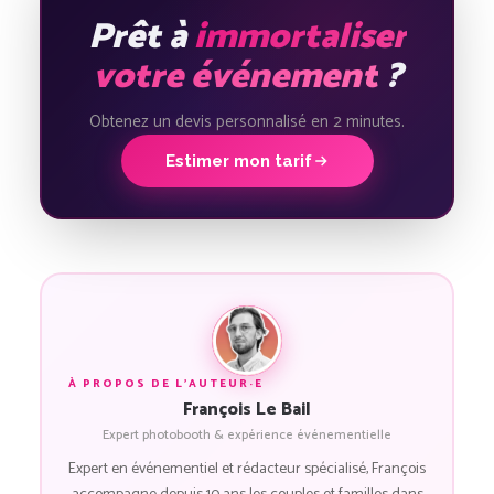
Prêt à
immortaliser
votre événement
?
Obtenez un devis personnalisé en 2 minutes.
Estimer mon tarif
À PROPOS DE L'AUTEUR·E
François Le Bail
Expert photobooth & expérience événementielle
Expert en événementiel et rédacteur spécialisé, François