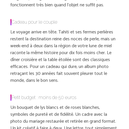
fonctionnent très bien quand l’objet ne suffit pas.
Cadeau pour le couple
Le voyage arrive en tête. Tahiti et ses fermes perlières
restent la destination reine des noces de perle, mais un
week-end à deux dans la région de votre lune de miel
raconte la même histoire pour dix fois moins cher. Le
dîner croisière et la table étoilée sont des classiques
efficaces. Pour un cadeau qui dure, un album photo
retraçant les 30 années fait souvent pleurer tout le
monde, dans le bon sens.
Petit budget : moins de 50 euros
Un bouquet de lys blancs et de roses blanches,
symboles de pureté et de fidélité. Un cadre avec la
photo du mariage restaurée et retirée en grand format.
Un kit créatif à faire à deux. Une lettre, tout simplement