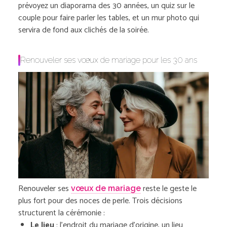
prévoyez un diaporama des 30 années, un quiz sur le
couple pour faire parler les tables, et un mur photo qui
servira de fond aux clichés de la soirée.
Renouveler ses vœux de mariage pour les 30 ans
Renouveler ses
reste le geste le
vœux de mariage
plus fort pour des noces de perle. Trois décisions
structurent la cérémonie :
Le lieu
: l’endroit du mariage d’origine, un lieu