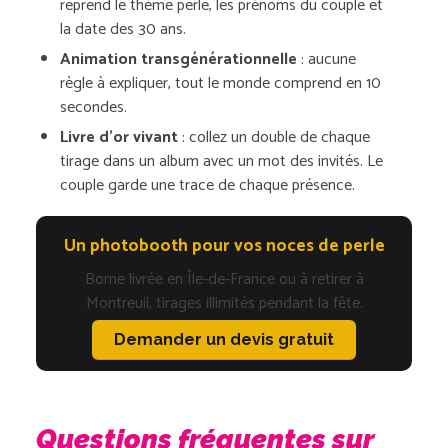
reprend le thème perle, les prénoms du couple et
la date des 30 ans.
Animation transgénérationnelle
: aucune
règle à expliquer, tout le monde comprend en 10
secondes.
Livre d’or vivant
: collez un double de chaque
tirage dans un album avec un mot des invités. Le
couple garde une trace de chaque présence.
Un photobooth pour vos noces de perle
Borne livrée en Île-de-France ou à retirer à
Montreuil, tirages illimités pendant la fête.
Demander un devis gratuit
Questions fréquentes sur