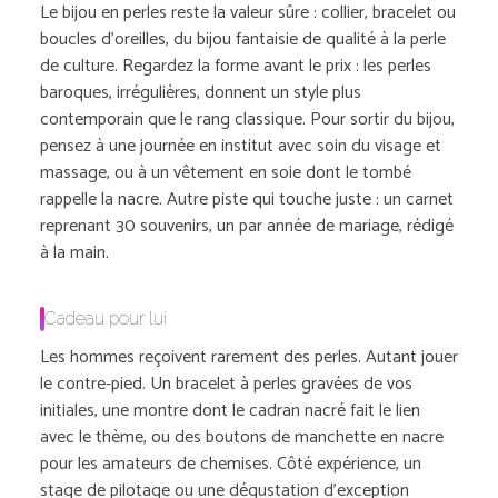
Le bijou en perles reste la valeur sûre : collier, bracelet ou
boucles d’oreilles, du bijou fantaisie de qualité à la perle
de culture. Regardez la forme avant le prix : les perles
baroques, irrégulières, donnent un style plus
contemporain que le rang classique. Pour sortir du bijou,
pensez à une journée en institut avec soin du visage et
massage, ou à un vêtement en soie dont le tombé
rappelle la nacre. Autre piste qui touche juste : un carnet
reprenant 30 souvenirs, un par année de mariage, rédigé
à la main.
Cadeau pour lui
Les hommes reçoivent rarement des perles. Autant jouer
le contre-pied. Un bracelet à perles gravées de vos
initiales, une montre dont le cadran nacré fait le lien
avec le thème, ou des boutons de manchette en nacre
pour les amateurs de chemises. Côté expérience, un
stage de pilotage ou une dégustation d’exception