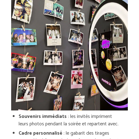
Souvenirs immédiats
: les invités impriment
leurs photos pendant la soirée et repartent avec.
Cadre personnalisé
: le gabarit des tirages