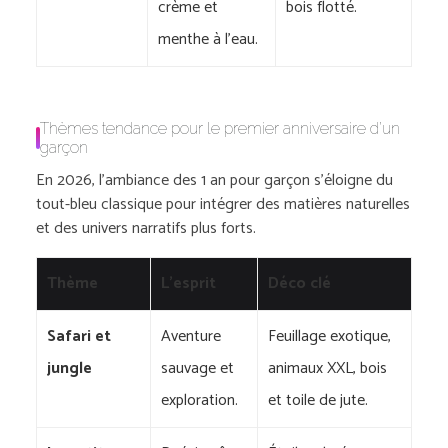
crème et
bois flotté.
menthe à l’eau.
Thèmes tendance pour le premier anniversaire d’un
garçon
En 2026, l’ambiance des 1 an pour garçon s’éloigne du
tout-bleu classique pour intégrer des matières naturelles
et des univers narratifs plus forts.
Thème
L’esprit
Déco clé
Safari et
Aventure
Feuillage exotique,
jungle
sauvage et
animaux XXL, bois
exploration.
et toile de jute.