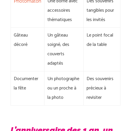
Une borne avec
Des souvenirs
Photomaton
accessoires
tangibles pour
thématiques
les invités
Gâteau
Un gâteau
Le point focal
décoré
soigné, des
de la table
couverts
adaptés
Documenter
Un photographe
Des souvenirs
la fête
ou un proche à
précieux à
la photo
revisiter
L’anniversaire des 1 an, un