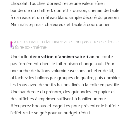
chocolat, touches dorées) reste une valeur sûre :
banderole du chiffre 1, confettis ourson, chemin de table
à carreaux et un gâteau blanc simple décoré du prénom.
Minimaliste, mais chaleureux et facile à coordonner.
Une décoration d’anniversaire 1 an pas chère et facile
à faire soi-même
Une belle
décoration d’anniversaire 1 an
ne coûte
pas forcément cher : le fait maison change tout. Pour
une arche de ballons volumineuse sans acheter de kit,
attachez les ballons par groupes de quatre, puis comblez
les trous avec de petits ballons fixés à la colle en pastille.
Une banderole du prénom, des guirlandes en papier et
des affiches à imprimer suffisent à habiller un mur.
Récupérez bocaux et cagettes pour présenter le buffet :
l’effet reste soigné pour un budget réduit.