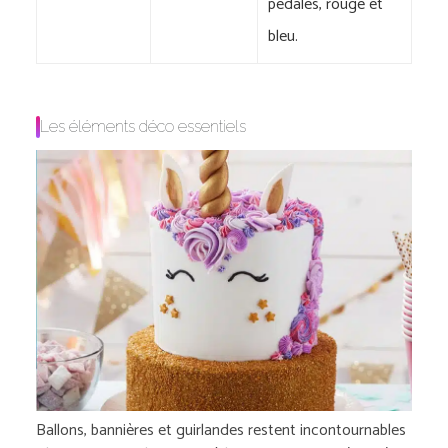
pédales, rouge et
bleu.
Les éléments déco essentiels
Ballons, bannières et guirlandes restent incontournables