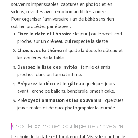
souvenirs impérissables, capturés en photos et en
vidéos, revisités avec émotion au fil des années.
Pour organiser l’anniversaire 1 an de bébé sans rien
oublier, procédez par étapes :
Fixez la date et l’horaire
: le jour J ou le week-end
proche, sur un créneau qui respecte la sieste.
Choisissez le thème
: il guide la déco, le gâteau et
les couleurs de la table.
Dressez la liste des invités
: famille et amis
proches, dans un format intime.
Préparez la déco et le gâteau
quelques jours
avant : arche de ballons, banderole, smash cake.
Prévoyez l’animation et les souvenirs
: quelques
jeux simples et de quoi photographier la journée.
Choisir le bon moment pour le premier anniversaire
Le choix de la date est fondamental. Visez le jour J ou le