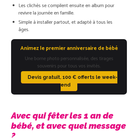
Les clichés se compilent ensuite en album pour
revivre la journée en famille.
Simple à installer partout, et adapté à tous les
âges.
Animez le premier anniversaire de bébé
Une borne photo personnalisée, des tirages
souvenirs pour tous vos invités.
Devis gratuit, 100 € offerts le week-
end
Avec qui fêter les 1 an de
bébé, et avec quel message
?