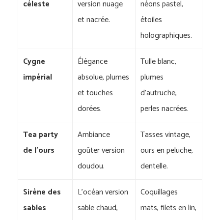
céleste
version nuage
néons pastel,
et nacrée.
étoiles
holographiques.
Cygne
Élégance
Tulle blanc,
impérial
absolue, plumes
plumes
et touches
d’autruche,
dorées.
perles nacrées.
Tea party
Ambiance
Tasses vintage,
de l’ours
goûter version
ours en peluche,
doudou.
dentelle.
Sirène des
L’océan version
Coquillages
sables
sable chaud,
mats, filets en lin,