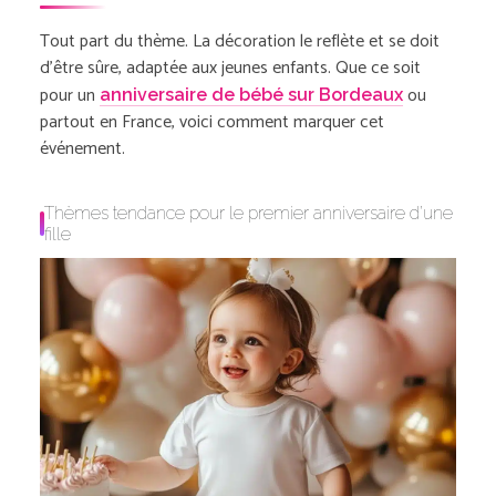
Tout part du thème. La décoration le reflète et se doit
d’être sûre, adaptée aux jeunes enfants. Que ce soit
pour un
ou
anniversaire de bébé sur Bordeaux
partout en France, voici comment marquer cet
événement.
Thèmes tendance pour le premier anniversaire d’une
fille