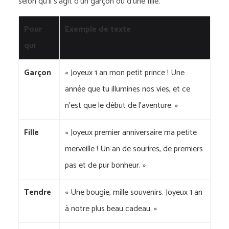
selon qu’il s’agit d’un garçon ou d’une fille.
Pour
Exemple de texte
qui
Garçon
« Joyeux 1 an mon petit prince ! Une
année que tu illumines nos vies, et ce
n’est que le début de l’aventure. »
Fille
« Joyeux premier anniversaire ma petite
merveille ! Un an de sourires, de premiers
pas et de pur bonheur. »
Tendre
« Une bougie, mille souvenirs. Joyeux 1 an
à notre plus beau cadeau. »