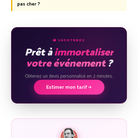
pas cher ?
📸 SHOOTNBOX
Prêt à
immortaliser
votre événement
?
Obtenez un devis personnalisé en 2 minutes.
Estimer mon tarif