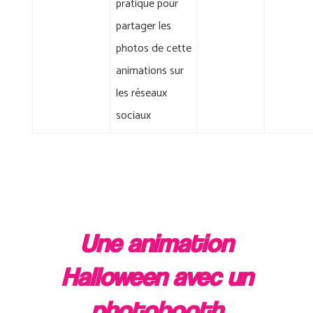
pratique pour
partager les
photos de cette
animations sur
les réseaux
sociaux
Une animation
Halloween avec un
photobooth