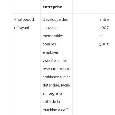
entreprise
Photobooth
Développe des
Entre
effrayant
souvenirs
200€
mémorables
et
pour les
500€
employés,
visibilité sur les
réseaux sociaux,
ambiance fun et
détendue, facile
à intégrer à
côté de la
machine à café