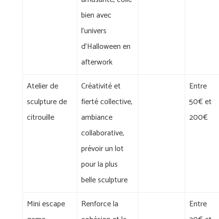
bien avec
l'univers
d'Halloween en
afterwork
Atelier de
Créativité et
Entre
sculpture de
fierté collective,
50€ et
citrouille
ambiance
200€
collaborative,
prévoir un lot
pour la plus
belle sculpture
Mini escape
Renforce la
Entre