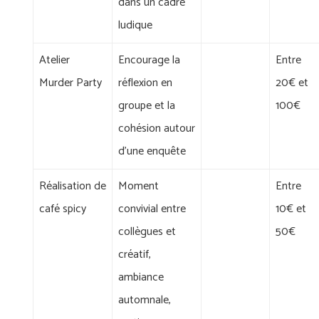
dans un cadre
ludique
Atelier
Encourage la
Entre
Murder Party
réflexion en
20€ et
groupe et la
100€
cohésion autour
d'une enquête
Réalisation de
Moment
Entre
café spicy
convivial entre
10€ et
collègues et
50€
créatif,
ambiance
automnale,