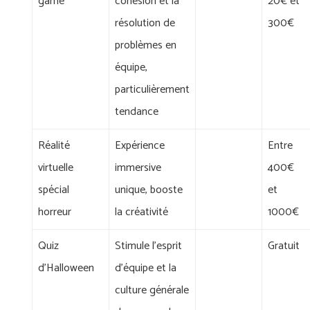
game
cohésion et la
20€ et
résolution de
300€
problèmes en
équipe,
particulièrement
tendance
Réalité
Expérience
Entre
virtuelle
immersive
400€
spécial
unique, booste
et
horreur
la créativité
1000€
Quiz
Stimule l'esprit
Gratuit
d'Halloween
d'équipe et la
culture générale