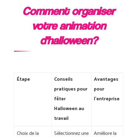
Comment organiser
votre animation
d'halloween?
Étape
Conseils
Avantages
pratiques pour
pour
fêter
l'entreprise
Halloween au
travail
Choix de la
Sélectionnez une
Améliore la