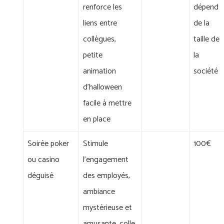
renforce les
dépend
liens entre
de la
collègues,
taille de
petite
la
animation
société
d'halloween
facile à mettre
en place
Soirée poker
Stimule
100€
ou casino
l'engagement
déguisé
des employés,
ambiance
mystérieuse et
amusante, colle