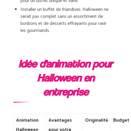
pour un buffet unique et varié.
Installer un buffet de friandises
: Halloween ne
serait pas complet sans un assortiment de
bonbons et de desserts effrayants pour ravir
les gourmands.
Idée d'animation pour
Halloween en
entreprise
Animation
Avantages
Originalité
Budget
Halloween
pour votre