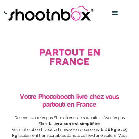
Location
Paris – 0145016666
Bordeaux – 0532969696
Photobooth
PARTOUT EN
FRANCE
Votre Photobooth livré chez vous
partout en France
Recevez votre Vegas Slim où vous le souhaitez !
Avec Vegas
Slim, la
livraison est simplifiée
.
Votre photobooth vous est envoyé en deux colis de
20 kg et 15
kg
facilement transportables dans le coffre d’une voiture. Vous