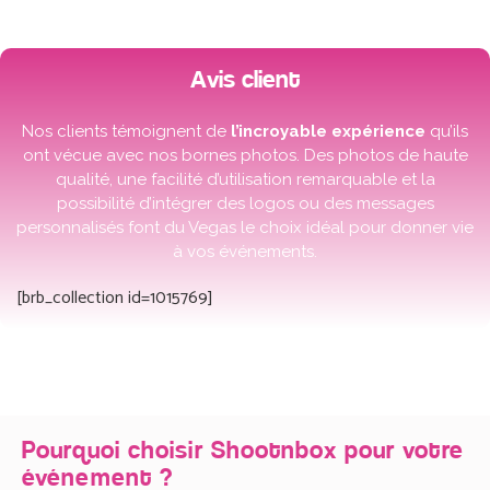
Avis client
Nos clients témoignent de
l’incroyable expérience
qu’ils
ont vécue avec nos bornes photos. Des photos de haute
qualité, une facilité d’utilisation remarquable et la
possibilité d’intégrer des logos ou des messages
personnalisés font du Vegas le choix idéal pour donner vie
à vos événements.
[brb_collection id=1015769]
Pourquoi choisir Shootnbox pour votre
événement ?