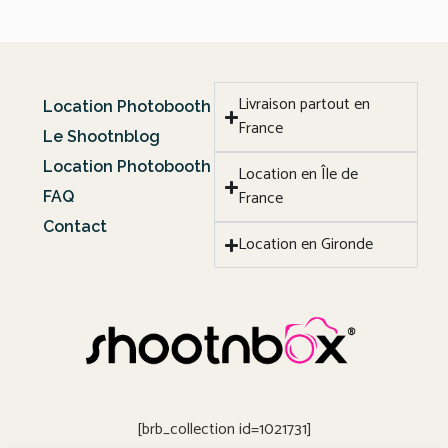
Livraison partout en
Location Photobooth
France
Le Shootnblog
Location Photobooth
Location en Île de
France
FAQ
Contact
Location en Gironde
[brb_collection id=1021731]