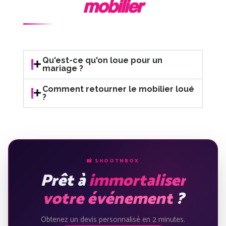
mobilier
Qu'est-ce qu'on loue pour un
mariage ?
Comment retourner le mobilier loué
?
📸 SHOOTNBOX
Prêt à
immortaliser
votre événement
?
Obtenez un devis personnalisé en 2 minutes.