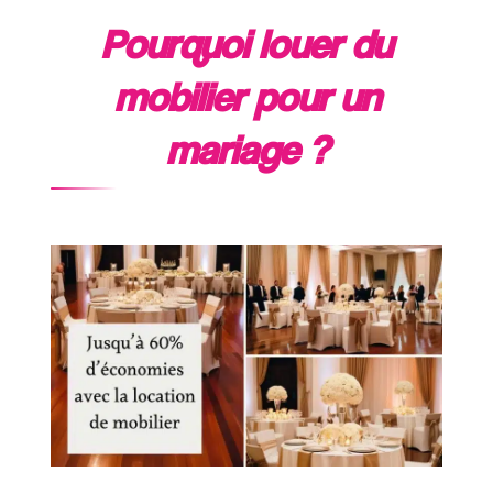
Pourquoi louer du
mobilier pour un
mariage ?