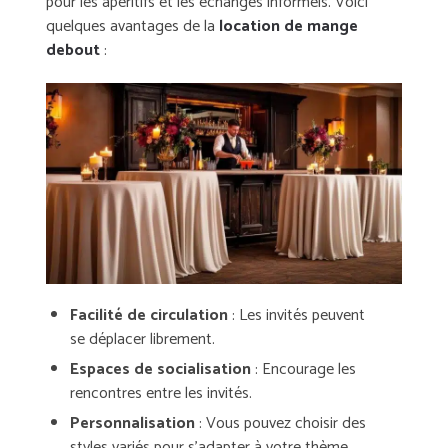
pour les apéritifs et les échanges informels. Voici
quelques avantages de la
location de mange
debout
:
Facilité de circulation
: Les invités peuvent
se déplacer librement.
Espaces de socialisation
: Encourage les
rencontres entre les invités.
Personnalisation
: Vous pouvez choisir des
styles variés pour s’adapter à votre thème.