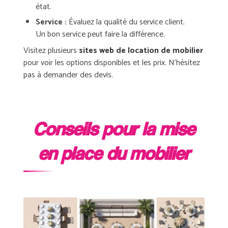
état.
Service :
Évaluez la qualité du service client.
Un bon service peut faire la différence.
Visitez plusieurs
sites web de location de mobilier
pour voir les options disponibles et les prix. N’hésitez
pas à demander des devis.
Conseils pour la mise
en place du mobilier