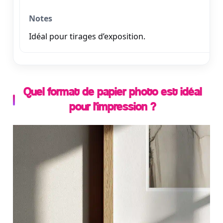
Idéal pour tirages d’exposition.
Quel format de papier photo est idéal
pour l'impression ?