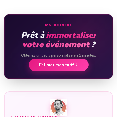
📸 SHOOTNBOX
Prêt à
immortaliser
votre événement
?
Obtenez un devis personnalisé en 2 minutes.
Estimer mon tarif