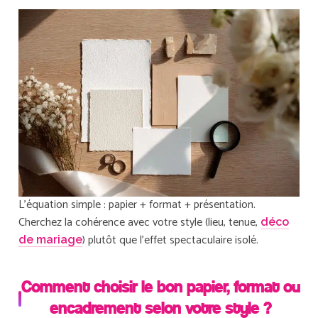
L’équation simple : papier + format + présentation.
Cherchez la cohérence avec votre style (lieu, tenue,
déco
) plutôt que l’effet spectaculaire isolé.
de mariage
Comment choisir le bon papier, format ou
encadrement selon votre style ?