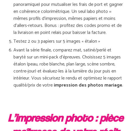
panoramique) pour mutualiser les frais de port et gagner
en cohérence colorimétrique. Un seul labo photo =
mêmes profils d’impression, mêmes papiers et moins
d’allers-retours. Bonus : profitez des codes promo et de
la livraison en point relais pour baisser la facture.
Testez 2 ou 3 papiers sur 5 images « étalon »
Avant la série finale, comparez mat, satiné/perlé et
baryté sur un mini-pack d’épreuves. Choisissez 5 images
étalon (peau, robe blanche, plan large, scène sombre,
contre-jour) et évaluez-les à la lumière du jour puis en
intérieur. Vous sécurisez le rendu et optimisez le rapport
qualité/prix de votre
impression des photos mariage
.
L’impression photo : pièce