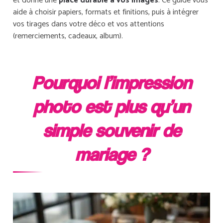
et donne une
place durable à vos images
. Ce guide vous
aide à choisir papiers, formats et finitions, puis à intégrer
vos tirages dans votre déco et vos attentions
(remerciements, cadeaux, album).
Pourquoi l’impression
photo est plus qu’un
simple souvenir de
mariage ?