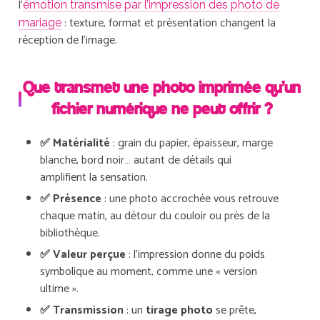
l’
émotion transmise par l’impression des photo de
: texture, format et présentation changent la
mariage
réception de l’image.
Que transmet une photo imprimée qu’un
fichier numérique ne peut offrir ?
✅ Matérialité
: grain du papier, épaisseur, marge
blanche, bord noir… autant de détails qui
amplifient la sensation.
✅ Présence
: une photo accrochée vous retrouve
chaque matin, au détour du couloir ou près de la
bibliothèque.
✅ Valeur perçue
: l’impression donne du poids
symbolique au moment, comme une « version
ultime ».
✅ Transmission
: un
tirage photo
se prête,