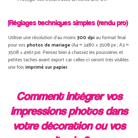
Réglages techniques simples (rendu pro)
Utiliser une résolution d’au moins
300 dpi
au format final
pour vos
photos de mariage
(A4 ≈ 2480 × 3508 px ; A3 ≈
3508 × 4961 px). Pensez bien à chassez les poussières et
petites taches avant export car celles-ci seront très visibles
une fois
imprimé sur papier
.
Comment intégrer vos
impressions photos dans
votre décoration ou vos