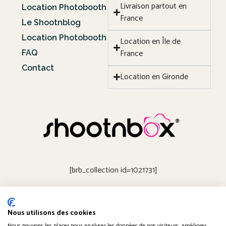
Livraison partout en
Location Photobooth
France
Le Shootnblog
Location Photobooth
Location en Île de
France
FAQ
Contact
Location en Gironde
[brb_collection id=1021731]
Nous utilisons des cookies
Obtenir un devis
Nous pouvons les placer pour analyser les données de nos visiteurs, améliorer