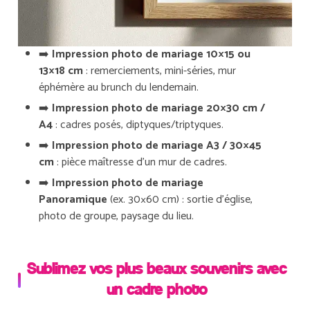
➡️
Impression photo de mariage 10×15 ou
13×18 cm
: remerciements, mini-séries, mur
éphémère au brunch du lendemain.
➡️
Impression photo de mariage 20×30 cm /
A4
: cadres posés, diptyques/triptyques.
➡️
Impression photo de mariage A3 / 30×45
cm
: pièce maîtresse d’un mur de cadres.
➡️
Impression photo de mariage
Panoramique
(ex. 30×60 cm) : sortie d’église,
photo de groupe, paysage du lieu.
Sublimez vos plus beaux souvenirs avec
un cadre photo