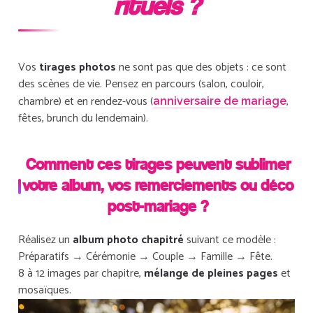
rituels ?
Vos
tirages photos
ne sont pas que des objets : ce sont
des scènes de vie. Pensez en parcours (salon, couloir,
chambre) et en rendez-vous (
,
anniversaire de mariage
fêtes, brunch du lendemain).
Comment ces tirages peuvent sublimer
votre album, vos remerciements ou déco
post-mariage ?
Réalisez un
album photo chapitré
suivant ce modèle :
Préparatifs → Cérémonie → Couple → Famille → Fête.
8 à 12 images par chapitre,
mélange de pleines pages
et
mosaïques.