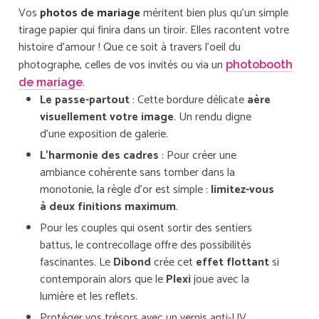
Vos
photos de mariage
méritent bien plus qu’un simple
tirage papier qui finira dans un tiroir. Elles racontent votre
histoire d’amour ! Que ce soit à travers l’oeil du
photographe, celles de vos invités ou via un
photobooth
.
de mariage
Le passe-partout
: Cette bordure délicate
aère
visuellement votre image
. Un rendu digne
d’une exposition de galerie.
L’harmonie des cadres
: Pour créer une
ambiance cohérente sans tomber dans la
monotonie, la règle d’or est simple :
limitez-vous
à deux finitions maximum
.
Pour les couples qui osent sortir des sentiers
battus, le contrecollage offre des possibilités
fascinantes. Le
Dibond
crée cet
effet flottant
si
contemporain alors que le
Plexi
joue avec la
lumière et les reflets.
Protéger vos trésors avec un vernis anti-UV.