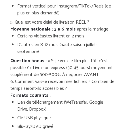
Format vertical pour Instagram/TikTok/Reels (de
plus en plus demandé)
5. Quel est votre délai de livraison RÉEL ?
Moyenne nationale : 3 à 6 mois
après le mariage
Certains vidéastes livrent en 2 mois
D’autres en 8-12 mois (haute saison juillet-
septembre)
Question bonus :
« Si je veux le film plus tôt, c’est
possible ? » Livraison express (30-45 jours) moyennant
supplément de 300-500€. À négocier AVANT.
6. Comment vais-je recevoir mes fichiers ? Combien de
temps seront-ils accessibles ?
Formats courants :
Lien de téléchargement (WeTransfer, Google
Drive, Dropbox)
Clé USB physique
Blu-ray/DVD gravé