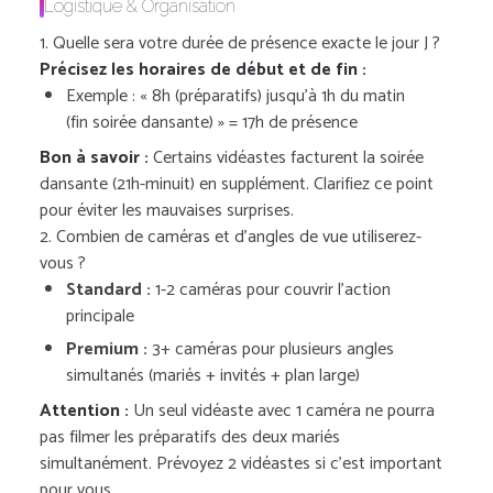
Logistique & Organisation
1. Quelle sera votre durée de présence exacte le jour J ?
Précisez les horaires de début et de fin :
Exemple : « 8h (préparatifs) jusqu’à 1h du matin
(fin soirée dansante) » = 17h de présence
Bon à savoir :
Certains vidéastes facturent la soirée
dansante (21h-minuit) en supplément. Clarifiez ce point
pour éviter les mauvaises surprises.
2. Combien de caméras et d’angles de vue utiliserez-
vous ?
Standard :
1-2 caméras pour couvrir l’action
principale
Premium :
3+ caméras pour plusieurs angles
simultanés (mariés + invités + plan large)
Attention :
Un seul vidéaste avec 1 caméra ne pourra
pas filmer les préparatifs des deux mariés
simultanément. Prévoyez 2 vidéastes si c’est important
pour vous.