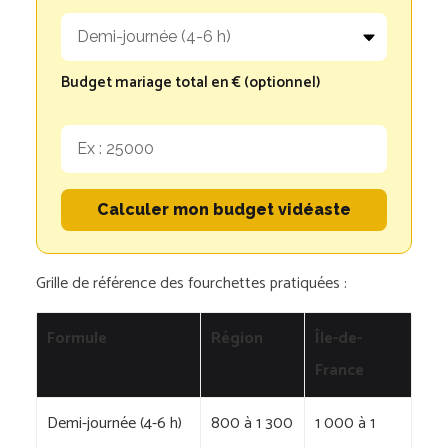
Budget mariage total en € (optionnel)
Calculer mon budget vidéaste
Grille de référence des fourchettes pratiquées :
Formule
Région
Île-de-
France
Demi-journée (4-6 h)
800 à 1 300
1 000 à 1