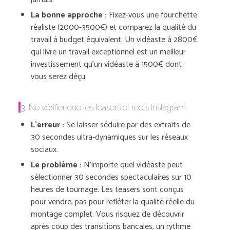
La bonne approche :
Fixez-vous une fourchette
réaliste (2000-3500€) et comparez la qualité du
travail à budget équivalent. Un vidéaste à 2800€
qui livre un travail exceptionnel est un meilleur
investissement qu’un vidéaste à 1500€ dont
vous serez déçu.
3. Ne vérifier que les teasers et reels Instagram
L’erreur :
Se laisser séduire par des extraits de
30 secondes ultra-dynamiques sur les réseaux
sociaux.
Le problème :
N’importe quel vidéaste peut
sélectionner 30 secondes spectaculaires sur 10
heures de tournage. Les teasers sont conçus
pour vendre, pas pour refléter la qualité réelle du
montage complet. Vous risquez de découvrir
après coup des transitions bancales, un rythme