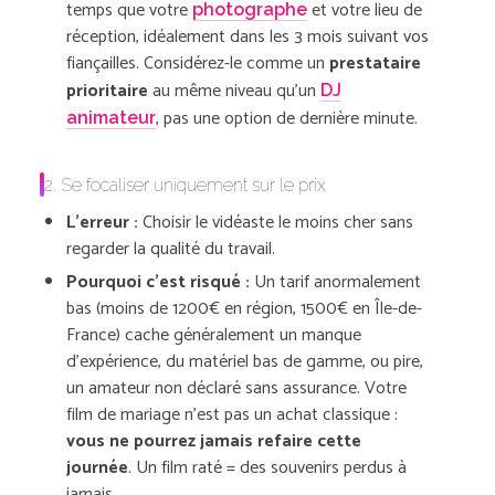
temps que votre
et votre lieu de
photographe
réception, idéalement dans les 3 mois suivant vos
fiançailles. Considérez-le comme un
prestataire
prioritaire
au même niveau qu’un
DJ
, pas une option de dernière minute.
animateur
2. Se focaliser uniquement sur le prix
L’erreur :
Choisir le vidéaste le moins cher sans
regarder la qualité du travail.
Pourquoi c’est risqué :
Un tarif anormalement
bas (moins de 1200€ en région, 1500€ en Île-de-
France) cache généralement un manque
d’expérience, du matériel bas de gamme, ou pire,
un amateur non déclaré sans assurance. Votre
film de mariage n’est pas un achat classique :
vous ne pourrez jamais refaire cette
journée
. Un film raté = des souvenirs perdus à
jamais.