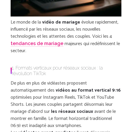
Le monde de la
vidéo de mariage
évolue rapidement,
influencé par les réseaux sociaux, les nouvelles
technologies et les attentes des couples. Voici les 4
majeures qui redéfinissent le
tendances de mariage
secteur.
1. Formats verticaux pour réseaux sociaux : la
révolution TikTok
De plus en plus de vidéastes proposent
automatiquement des
vidéos au format vertical 9:16
optimisées pour Instagram Reels, TikTok et YouTube
Shorts. Les jeunes couples partagent désormais leur
mariage d’abord sur
les réseaux sociaux
avant de le
montrer en famille. Le format horizontal traditionnel
(16:9) est inadapté aux smartphones.