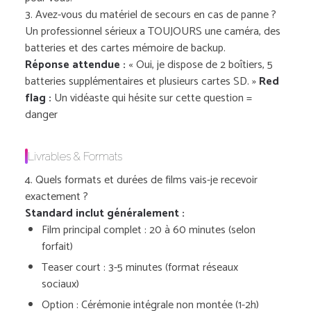
3. Avez-vous du matériel de secours en cas de panne ?
Un professionnel sérieux a TOUJOURS une caméra, des
batteries et des cartes mémoire de backup.
Réponse attendue :
« Oui, je dispose de 2 boîtiers, 5
batteries supplémentaires et plusieurs cartes SD. »
Red
flag :
Un vidéaste qui hésite sur cette question =
danger
Livrables & Formats
4. Quels formats et durées de films vais-je recevoir
exactement ?
Standard inclut généralement :
Film principal complet : 20 à 60 minutes (selon
forfait)
Teaser court : 3-5 minutes (format réseaux
sociaux)
Option : Cérémonie intégrale non montée (1-2h)