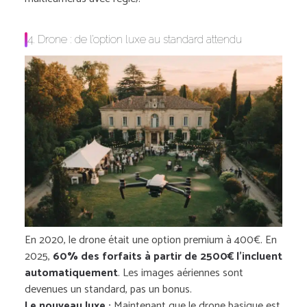
4. Drone : de l’option luxe au standard attendu
En 2020, le drone était une option premium à 400€. En
2025,
60% des forfaits à partir de 2500€ l’incluent
automatiquement
. Les images aériennes sont
devenues un standard, pas un bonus.
Le nouveau luxe :
Maintenant que le drone basique est