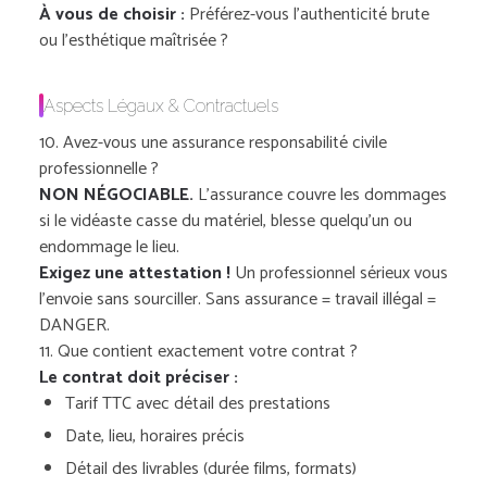
À vous de choisir :
Préférez-vous l’authenticité brute
ou l’esthétique maîtrisée ?
Aspects Légaux & Contractuels
10. Avez-vous une assurance responsabilité civile
professionnelle ?
NON NÉGOCIABLE.
L’assurance couvre les dommages
si le vidéaste casse du matériel, blesse quelqu’un ou
endommage le lieu.
Exigez une attestation !
Un professionnel sérieux vous
l’envoie sans sourciller. Sans assurance = travail illégal =
DANGER.
11. Que contient exactement votre contrat ?
Le contrat doit préciser :
Tarif TTC avec détail des prestations
Date, lieu, horaires précis
Détail des livrables (durée films, formats)