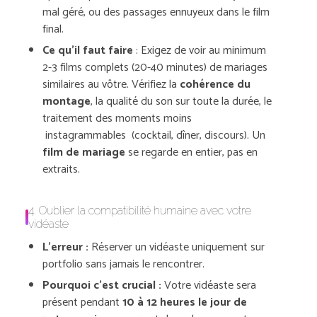
mal géré, ou des passages ennuyeux dans le film
final.
Ce qu’il faut faire
: Exigez de voir au minimum
2-3 films complets (20-40 minutes) de mariages
similaires au vôtre. Vérifiez la
cohérence du
montage
, la qualité du son sur toute la durée, le
traitement des moments moins
instagrammables (cocktail, dîner, discours). Un
film de mariage
se regarde en entier, pas en
extraits.
4. Oublier la compatibilité humaine avec votre
vidéaste
L’erreur :
Réserver un vidéaste uniquement sur
portfolio sans jamais le rencontrer.
Pourquoi c’est crucial :
Votre vidéaste sera
présent pendant
10 à 12 heures le jour de