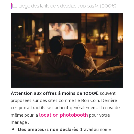
Le piège des tarifs de vidéastes trop bas (< 1000€)
Attention aux offres à moins de 1000€
, souvent
proposées sur des sites comme Le Bon Coin. Derrière
ces prix attractifs se cachent généralement. Il en va de
même pour la
pour votre
location photobooth
mariage :
Des amateurs non déclarés
(travail au noir =