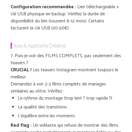
Configuration recommandée :
Lien téléchargeable +
clé USB physique en backup. Vérifiez la durée de
disponibilité du lien (souvent 6-12 mois). Certains
facturent la clé USB (20-50€).
Style & Approche Créative
7. Puis-je voir des FILMS COMPLETS, pas seulement des
teasers ?
CRUCIAL !
Les teasers Instagram montrent toujours le
meilleur.
Demandez à voir 2-3 films complets de mariages
similaires au vôtre. Vérifiez :
Le rythme du montage (trop lent ? trop rapide ?)
La qualité des transitions
L’équilibre entre les moments
Red flag :
Un vidéaste qui refuse de montrer des films