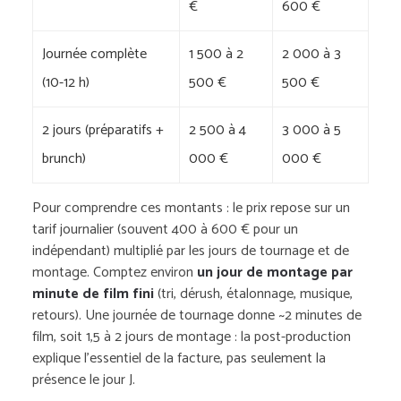
€
600 €
Journée complète
1 500 à 2
2 000 à 3
(10-12 h)
500 €
500 €
2 jours (préparatifs +
2 500 à 4
3 000 à 5
brunch)
000 €
000 €
Pour comprendre ces montants : le prix repose sur un
tarif journalier (souvent 400 à 600 € pour un
indépendant) multiplié par les jours de tournage et de
montage. Comptez environ
un jour de montage par
minute de film fini
(tri, dérush, étalonnage, musique,
retours). Une journée de tournage donne ~2 minutes de
film, soit 1,5 à 2 jours de montage : la post-production
explique l’essentiel de la facture, pas seulement la
présence le jour J.