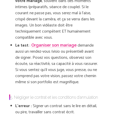
votre mariage
, souvent dans des moments
intimes (préparatifs, séance de couple). Si le
courant ne passe pas, vous serez mal à l’aise,
crispé devant la caméra, et ça se verra dans les
images. Un bon vidéaste doit être
techniquement compétent ET humainement
compatible avec vous.
Le test
:
demande
Organiser son mariage
aussi un rendez-vous (visio ou présentiel) avant
de signer. Posez vos questions, observez son
écoute, sa réactivité, sa capacité à vous rassurer.
Si vous sentez qu’il vous juge, vous presse, ou ne
comprend pas votre vision, passez votre chemin
même si son portfolio est magnifique.
5. Négliger le contrat et les conditions d’annulation
L’erreur :
Signer un contrat sans le lire en détail,
ou pire, travailler sans contrat écrit.