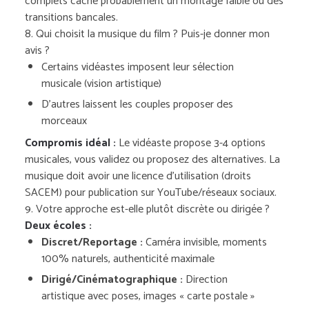
complets cache probablement un montage faible ou des
transitions bancales.
8. Qui choisit la musique du film ? Puis-je donner mon
avis ?
Certains vidéastes imposent leur sélection
musicale (vision artistique)
D’autres laissent les couples proposer des
morceaux
Compromis idéal :
Le vidéaste propose 3-4 options
musicales, vous validez ou proposez des alternatives. La
musique doit avoir une licence d’utilisation (droits
SACEM) pour publication sur YouTube/réseaux sociaux.
9. Votre approche est-elle plutôt discrète ou dirigée ?
Deux écoles :
Discret/Reportage :
Caméra invisible, moments
100% naturels, authenticité maximale
Dirigé/Cinématographique :
Direction
artistique avec poses, images « carte postale »