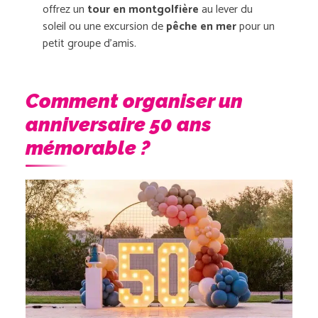
offrez un
tour en montgolfière
au lever du
soleil ou une excursion de
pêche en mer
pour un
petit groupe d’amis.
Comment organiser un
anniversaire 50 ans
mémorable ?