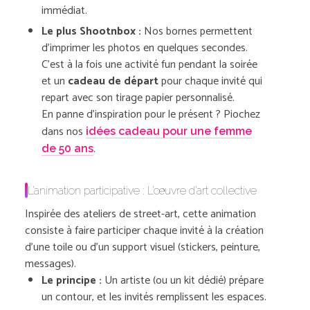
immédiat.
Le plus Shootnbox :
Nos bornes permettent
d’imprimer les photos en quelques secondes.
C’est à la fois une activité fun pendant la soirée
et un
cadeau de départ
pour chaque invité qui
repart avec son tirage papier personnalisé.
En panne d’inspiration pour le présent ? Piochez
dans nos
idées cadeau pour une femme
.
de 50 ans
L’animation participative : L’œuvre d’art collective
Inspirée des ateliers de street-art, cette animation
consiste à faire participer chaque invité à la création
d’une toile ou d’un support visuel (stickers, peinture,
messages).
Le principe :
Un artiste (ou un kit dédié) prépare
un contour, et les invités remplissent les espaces.