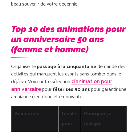
beau souvenir de votre décennie.
Top 10 des animations pour
un anniversaire 50 ans
(femme et homme)
Organiser le
passage à la cinquantaine
demande des
activités qui marquent les esprits sans tomber dans le
déjà-vu. Voici notre sélection
d’animation pour
pour
fêter ses 50 ans
pour garantir une
anniversaire
ambiance électrique et émouvante.
Animation
Idéale
Pourquoi ça
pour
marque