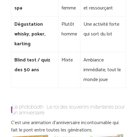
spa
femme
et ressourçant
Dégustation
Plutôt
Une activité forte
whisky, poker,
homme
qui sort du lot
karting
Blind test / quiz
Mixte
Ambiance
des 50 ans
immédiate, tout le
monde joue
Le photobooth : Le roi des souvenirs instantanés pour
un anniversaire
C’est une animation d’anniversaire incontournable qui
fait le pont entre toutes les générations.