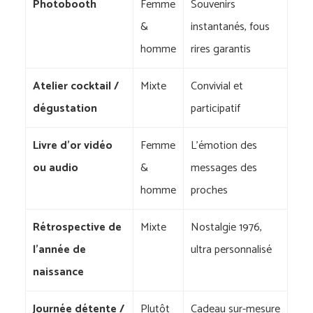
Photobooth
Femme
Souvenirs
&
instantanés, fous
homme
rires garantis
Atelier cocktail /
Mixte
Convivial et
dégustation
participatif
Livre d’or vidéo
Femme
L’émotion des
ou audio
&
messages des
homme
proches
Rétrospective de
Mixte
Nostalgie 1976,
l’année de
ultra personnalisé
naissance
Journée détente /
Plutôt
Cadeau sur-mesure