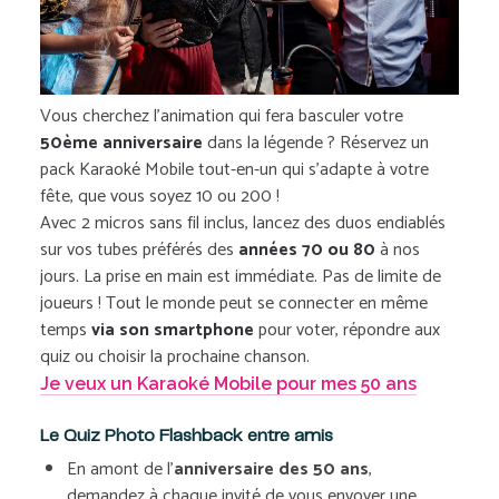
Vous cherchez l’animation qui fera basculer votre
50ème anniversaire
dans la légende ? Réservez un
pack Karaoké Mobile tout-en-un qui s’adapte à votre
fête, que vous soyez 10 ou 200 !
Avec 2 micros sans fil inclus, lancez des duos endiablés
sur vos tubes préférés des
années 70 ou 80
à nos
jours. La prise en main est immédiate. Pas de limite de
joueurs ! Tout le monde peut se connecter en même
temps
via son smartphone
pour voter, répondre aux
quiz ou choisir la prochaine chanson.
Je veux un Karaoké Mobile pour mes 50 ans
Le Quiz Photo Flashback entre amis
En amont de l’
anniversaire des 50 ans
,
demandez à chaque invité de vous envoyer une