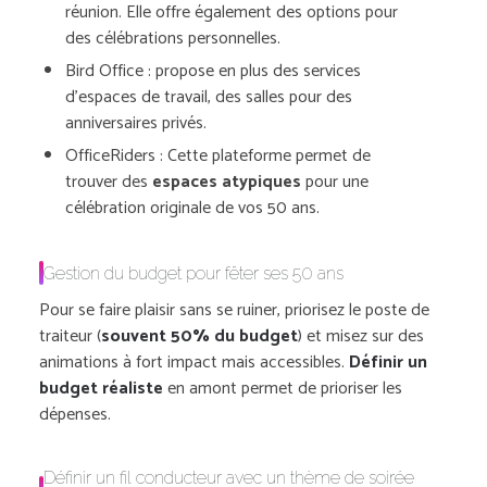
réunion. Elle offre également des options pour
des célébrations personnelles.
Bird Office
: propose en plus des services
d’espaces de travail, des salles pour des
anniversaires privés.
OfficeRiders
: Cette plateforme permet de
trouver des
espaces atypiques
pour une
célébration originale de vos 50 ans.
Gestion du budget pour fêter ses 50 ans
Pour se faire plaisir sans se ruiner, priorisez le poste de
traiteur (
souvent 50% du budget
) et misez sur des
animations à fort impact mais accessibles.
Définir un
budget réaliste
en amont permet de prioriser les
dépenses.
Définir un fil conducteur avec un thème de soirée