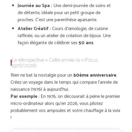
Journée au Spa :
Une demi-journée de soins et
de détente, idéale pour un petit groupe de
proches. C’est une parenthèse apaisante.
Atelier Créatif :
Cours d’œnologie, de cuisine
raffinée, ou un atelier de création de bijoux. Une
façon élégante de célébrer ses
50 ans
.
La rétrospective « Cette année-là » (Focus
1976/2026)
Rien ne bat la nostalgie pour un
50ème anniversaire
.
Créez un voyage dans le temps qui compare l’année de
naissance (1976) à aujourd’hui.
Par exemple
: En 1976, on découvrait à peine le premier
micro-ordinateur alors qu’en 2026, vous pilotez
probablement vos ampoules et votre chauffage à la voix
!