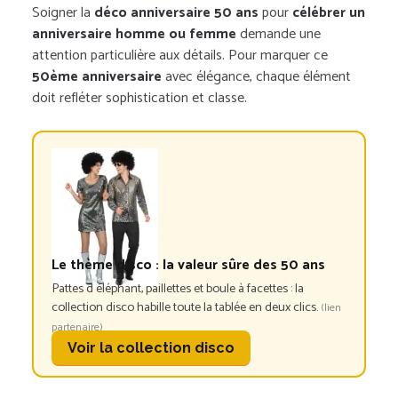
Soigner la
déco anniversaire 50 ans
pour
célébrer un
anniversaire homme ou femme
demande une
attention particulière aux détails. Pour marquer ce
50ème anniversaire
avec élégance, chaque élément
doit refléter sophistication et classe.
Le thème disco : la valeur sûre des 50 ans
Pattes d éléphant, paillettes et boule à facettes : la
collection disco habille toute la tablée en deux clics.
(lien
partenaire)
Voir la collection disco