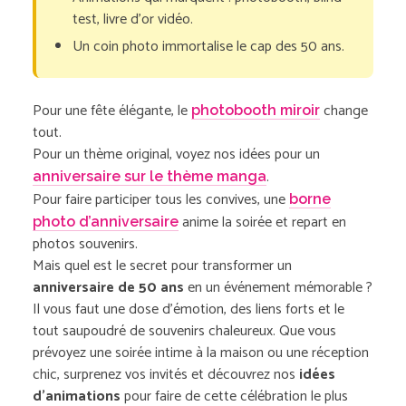
test, livre d’or vidéo.
Un coin photo immortalise le cap des 50 ans.
Pour une fête élégante, le
change
photobooth miroir
tout.
Pour un thème original, voyez nos idées pour un
.
anniversaire sur le thème manga
Pour faire participer tous les convives, une
borne
anime la soirée et repart en
photo d’anniversaire
photos souvenirs.
Mais quel est le secret pour transformer un
anniversaire de 50 ans
en un événement mémorable ?
Il vous faut une dose d’émotion, des liens forts et le
tout saupoudré de souvenirs chaleureux. Que vous
prévoyez une soirée intime à la maison ou une réception
chic, surprenez vos invités et découvrez nos
idées
d’animations
pour faire de cette célébration le plus