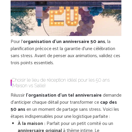
Pour l’
organisation d’un anniversaire 50 ans
, la
planification précoce est la garantie d’une célébration
sans stress. Avant de penser aux animations, validez ces
trois points essentiels.
Choisir le lieu de réception idéal pour les 50 ans
(Maison vs Salle)
Réussir
l’organisation d’un tel anniversaire
demande
d’anticiper chaque détail pour transformer ce
cap des
50 ans
en un moment de partage sans stress. Voici les
étapes indispensables pour une logistique parfaite :
À la maison :
Parfait pour un petit comité ou un
anniversaire original
à thème intime. Le