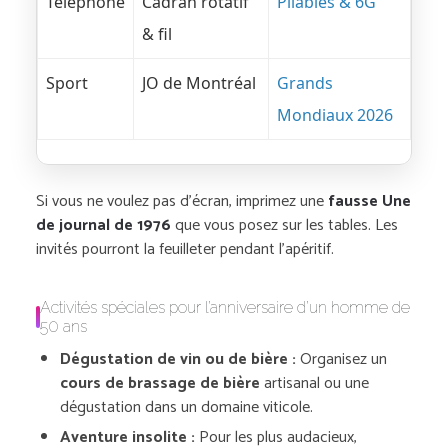
Téléphone
Cadran rotatif
Pliables & 6G
& fil
Sport
JO de Montréal
Grands
Mondiaux 2026
Si vous ne voulez pas d’écran, imprimez une
fausse Une
de journal de 1976
que vous posez sur les tables. Les
invités pourront la feuilleter pendant l’apéritif.
Activités spéciales pour l’anniversaire d’un homme de
50 ans
Dégustation de vin ou de bière :
Organisez un
cours de brassage de bière
artisanal ou une
dégustation dans un domaine viticole.
Aventure insolite :
Pour les plus audacieux,