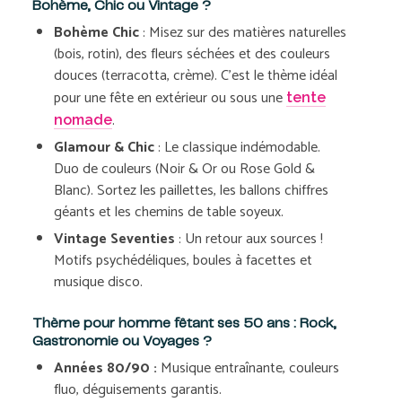
Bohème, Chic ou Vintage ?
Bohème Chic
: Misez sur des matières naturelles
(bois, rotin), des fleurs séchées et des couleurs
douces (terracotta, crème). C’est le thème idéal
pour une fête en extérieur ou sous une
tente
.
nomade
Glamour & Chic
: Le classique indémodable.
Duo de couleurs (Noir & Or ou Rose Gold &
Blanc). Sortez les paillettes, les ballons chiffres
géants et les chemins de table soyeux.
Vintage Seventies
: Un retour aux sources !
Motifs psychédéliques, boules à facettes et
musique disco.
Thème pour homme fêtant ses 50 ans : Rock,
Gastronomie ou Voyages ?
Années 80/90 :
Musique entraînante, couleurs
fluo, déguisements garantis.