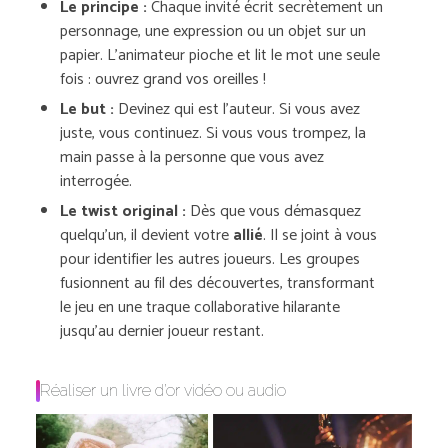
Le principe :
Chaque invité écrit secrètement un
personnage, une expression ou un objet sur un
papier. L’animateur pioche et lit le mot une seule
fois : ouvrez grand vos oreilles !
Le but :
Devinez qui est l’auteur. Si vous avez
juste, vous continuez. Si vous vous trompez, la
main passe à la personne que vous avez
interrogée.
Le twist original :
Dès que vous démasquez
quelqu’un, il devient votre
allié
. Il se joint à vous
pour identifier les autres joueurs. Les groupes
fusionnent au fil des découvertes, transformant
le jeu en une traque collaborative hilarante
jusqu’au dernier joueur restant.
Réaliser un livre d’or vidéo ou audio