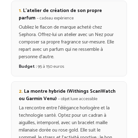
1.
L’atelier de création de son propre
parfum
– cadeau expérience
Oubliez le flacon de marque acheté chez
Sephora. Offrez-lui un atelier avec un Nez pour
composer sa propre fragrance sur-mesure. Elle
repart avec un parfum qui ne ressemble à
personne d’autre.
Budget :
95 à 150 euros
2.
La montre hybride (Withings ScanWatch
ou Garmin Venu)
– objet luxe accessible
La rencontre entre l’élégance horlogère et la
technologie santé. Optez pour un cadran à
aiguilles, intemporel, avec un bracelet maille
milanaise dorée ou rose gold. Elle suit le
sommeil, le stress et l’activité sportive : le bon