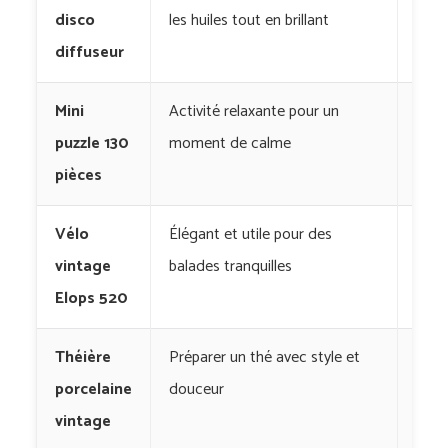
disco
les huiles tout en brillant
diffuseur
Mini
Activité relaxante pour un
Phil
puzzle 130
moment de calme
pièces
Vélo
Élégant et utile pour des
Deca
vintage
balades tranquilles
Elops 520
Théière
Préparer un thé avec style et
Wes
porcelaine
douceur
vintage