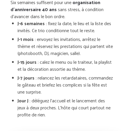
Six semaines suffisent pour une
organisation
d’anniversaire 40 ans
sans stress, à condition
d’avancer dans le bon ordre.
J-6 semaines
: fixez la date, le lieu et la liste des
invités. Ce trio conditionne tout le reste.
J-1 mois
: envoyez les invitations, arrêtez le
thème et réservez les prestations qui partent vite
(photobooth, DJ, magicien, salle).
J-15 jours
: calez le menu ou le traiteur, la playlist
et la décoration assortie au thème.
J-7 jours
: relancez les retardataires, commandez
le gâteau et briefez les complices si la fête est
une surprise.
Jour J
: déléguez l’accueil et le lancement des
jeux à deux proches. L’hôte qui court partout ne
profite de rien.