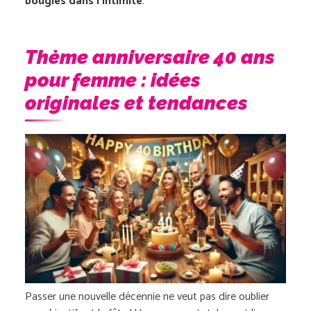
bougies dans l’intimité
.
Thème anniversaire 40 ans
pour femme : idées
originales et tendances
Passer une nouvelle décennie ne veut pas dire oublier