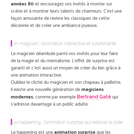
années 80
et encouragez vos invités à monter sur
scène et à montrer leurs talents de chanteurs. C’est une
façon amusante de revivre les classiques de cette
décennie et de créer une ambiance joyeuse.
Un magicien, l’animation interactive et surprenante
Le magicien déambule parmi vos invités pour leur faire
de la magie et du mentalisme. L’effet de surprise est
garanti et c’est aussi un moyen de créer du lien grâce à
une animation interactive.
Oubliez le cliché du magicien et son chapeau à paillette,
il existe une nouvelle génération de
magiciens
modernes
, comme par exemple
qui
Bertrand Gaté
s’adresse davantage à un public adulte.
Le happening : l’animation surprise qui relance la piste
Le happening est une
animation surprise
que les