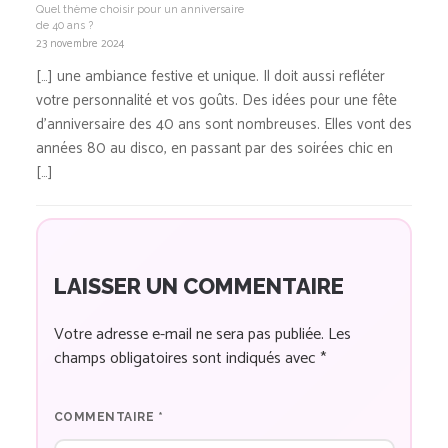
Quel thème choisir pour un anniversaire
de 40 ans ?
23 novembre 2024
[…] une ambiance festive et unique. Il doit aussi refléter
votre personnalité et vos goûts. Des idées pour une fête
d’anniversaire des 40 ans sont nombreuses. Elles vont des
années 80 au disco, en passant par des soirées chic en
[…]
LAISSER UN COMMENTAIRE
Votre adresse e-mail ne sera pas publiée.
Les
champs obligatoires sont indiqués avec
*
COMMENTAIRE
*