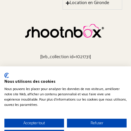
Location en Gironde
[brb_collection id=1021731]
Nous utilisons des cookies
Obtenir un devis
Nous pouvons les placer pour analyser les données de nos visiteurs, améliorer
notre site Web, afficher un contenu personnalisé et vous faire vivre une
expérience inoubliable. Pour plus d'informations sur les cookies que nous utilisons,
ouvrez les paramètres.
© 2019-2026 Shootnbox | Tous droits réservés |
Accepter tout
Refuser