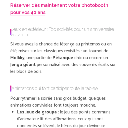
Réserver dès maintenant votre photobooth
pour vos 40 ans
Jeux en extérieur : Top activités pour un anniversaire
au jardin
Si vous avez la chance de fêter ça au printemps ou en
été, misez sur les classiques revisités : un tournoi de
Mölkky
, une partie de
Pétanque
chic ou encore un
Jenga géant
personnalisé avec des souvenirs écrits sur
les blocs de bois.
Animations qui font participer toute la tablée
Pour rythmer la soirée sans gros budget, quelques
animations conviviales font toujours mouche.
Les jeux de groupe
: le jeu des points communs
(l’animateur lit des affirmations, ceux qui sont
concernés se lèvent, le héros du jour devine ce