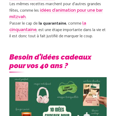
Les mêmes recettes marchent pour d’autres grandes
fêtes, comme les
idées d’animation pour une bar
.
mitzvah
Passer le cap de
la quarantaine
, comme
la
, est une étape importante dans la vie et
cinquantaine
il est donc tout à fait justifié de marquer le coup.
Besoin d’idées cadeaux
pour vos 40 ans ?