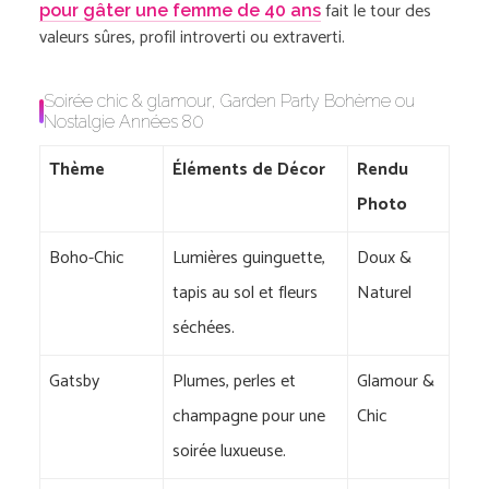
fait le tour des
pour gâter une femme de 40 ans
valeurs sûres, profil introverti ou extraverti.
Soirée chic & glamour, Garden Party Bohème ou
Nostalgie Années 80
Thème
Éléments de Décor
Rendu
Photo
Boho-Chic
Lumières guinguette,
Doux &
tapis au sol et fleurs
Naturel
séchées.
Gatsby
Plumes, perles et
Glamour &
champagne pour une
Chic
soirée luxueuse.