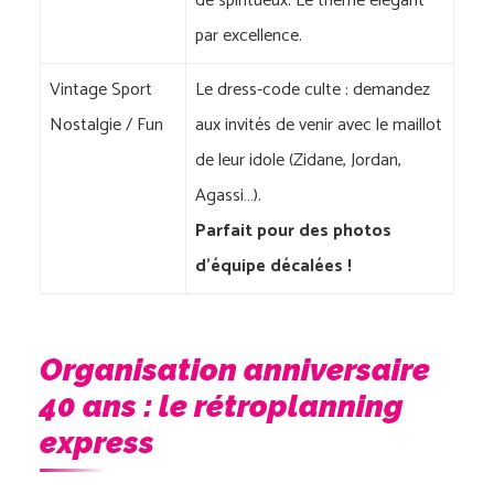
de spiritueux. Le thème élégant
par excellence.
Vintage Sport
Le dress-code culte : demandez
Nostalgie / Fun
aux invités de venir avec le maillot
de leur idole (Zidane, Jordan,
Agassi…).
Parfait pour des photos
d’équipe décalées !
Organisation anniversaire
40 ans : le rétroplanning
express