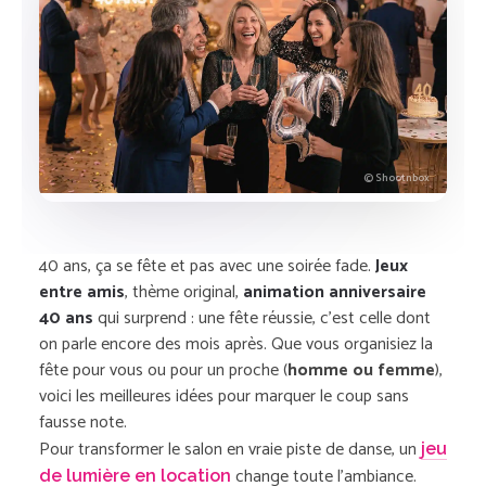
© Shootnbox
40 ans, ça se fête et pas avec une soirée fade.
Jeux
entre amis
, thème original,
animation anniversaire
40 ans
qui surprend : une fête réussie, c’est celle dont
on parle encore des mois après. Que vous organisiez la
fête pour vous ou pour un proche (
homme ou femme
),
voici les meilleures idées pour marquer le coup sans
fausse note.
Pour transformer le salon en vraie piste de danse, un
jeu
change toute l’ambiance.
de lumière en location