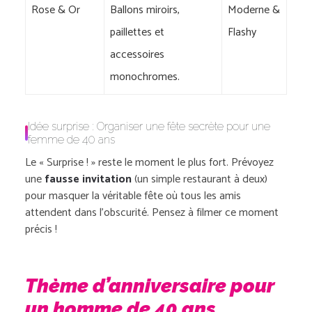
Rose & Or
Ballons miroirs,
Moderne &
paillettes et
Flashy
accessoires
monochromes.
Idée surprise : Organiser une fête secrète pour une
femme de 40 ans
Le « Surprise ! » reste le moment le plus fort. Prévoyez
une
fausse invitation
(un simple restaurant à deux)
pour masquer la véritable fête où tous les amis
attendent dans l’obscurité. Pensez à filmer ce moment
précis !
Thème d’anniversaire pour
un homme de 40 ans