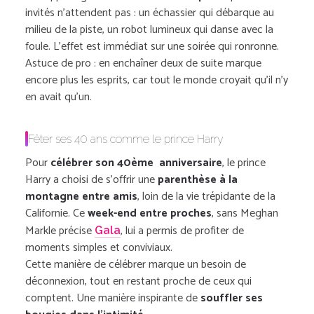
invités n’attendent pas : un échassier qui débarque au
milieu de la piste, un robot lumineux qui danse avec la
foule. L’effet est immédiat sur une soirée qui ronronne.
Astuce de pro : en enchaîner deux de suite marque
encore plus les esprits, car tout le monde croyait qu’il n’y
en avait qu’un.
Fêter ses 40 ans comme le prince Harry
Pour
célébrer son 40ème anniversaire
, le prince
Harry a choisi de s’offrir une
parenthèse à la
montagne entre amis
, loin de la vie trépidante de la
Californie. Ce
week-end entre proches
, sans Meghan
Markle précise
, lui a permis de profiter de
Gala
moments simples et conviviaux.
Cette manière de célébrer marque un besoin de
déconnexion, tout en restant proche de ceux qui
comptent. Une manière inspirante de
souffler ses