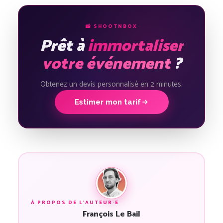
📸 SHOOTNBOX
Prêt à
immortaliser
votre événement
?
Obtenez un devis personnalisé en 2 minutes.
Estimer mon tarif
À PROPOS DE L'AUTEUR·E
François Le Bail