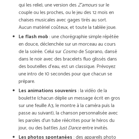
qui les relie), une version des
Z’amours
sur le
couple ou les proches, ou le jeu des 12 mois en
chaises musicales avec gages tirés au sort.
Aucun matériel coûteux, et toute la tablée joue.
Le flash mob
: une chorégraphie simple répétée
en douce, déclenchée sur un morceau au cours
de la soirée. Celui sur
Cosmo
de Soprano, dansé
dans le noir avec des bracelets fluo glissés dans
des bouteilles d’eau, est un classique. Prévoyez
une intro de 10 secondes pour que chacun se
prépare.
Les animations souvenirs
: la vidéo de la
boulette (chacun déplie un message écrit en gros
sur une feuille A3, le montre à la caméra puis la
passe au suivant), la chanson personnalisée avec
les paroles d’un tube réécrites pour le héros du
jour, ou des battles
Just Dance
entre invités.
Les photos spontanées
: des appareils photo