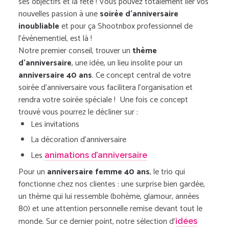
ses objectifs et la fête ! Vous pouvez totalement lier vos
nouvelles passion à une
soirée d’anniversaire
inoubliable
et pour ça Shootnbox professionnel de
l’événementiel, est là !
Notre premier conseil, trouver un
thème
d’anniversaire
, une idée, un lieu insolite pour un
anniversaire 40 ans
. Ce concept central de votre
soirée d’anniversaire vous facilitera l’organisation et
rendra votre soirée spéciale ! Une fois ce concept
trouvé vous pourrez le décliner sur :
Les invitations
La décoration d’anniversaire
Les
animations d’anniversaire
Pour un
anniversaire femme 40 ans
, le trio qui
fonctionne chez nos clientes : une surprise bien gardée,
un thème qui lui ressemble (bohème, glamour, années
80) et une attention personnelle remise devant tout le
monde. Sur ce dernier point, notre sélection d’
idées